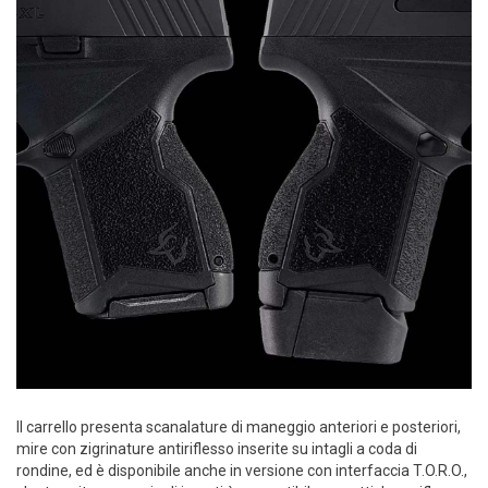
Il carrello presenta scanalature di maneggio anteriori e posteriori,
mire con zigrinature antiriflesso inserite su intagli a coda di
rondine, ed è disponibile anche in versione con interfaccia T.O.R.O.,