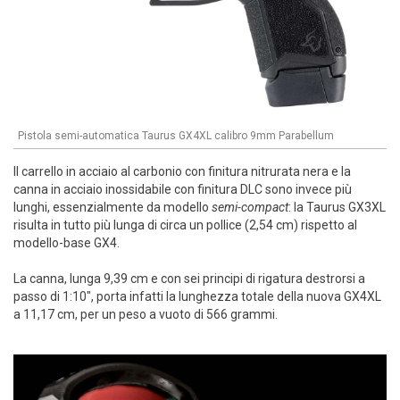
Pistola semi-automatica Taurus GX4XL calibro 9mm Parabellum
Il carrello in acciaio al carbonio con finitura nitrurata nera e la
canna in acciaio inossidabile con finitura DLC sono invece più
lunghi, essenzialmente da modello
semi-compact
: la Taurus GX3XL
risulta in tutto più lunga di circa un pollice (2,54 cm) rispetto al
modello-base GX4.
La canna, lunga 9,39 cm e con sei principi di rigatura destrorsi a
passo di 1:10", porta infatti la lunghezza totale della nuova GX4XL
a 11,17 cm, per un peso a vuoto di 566 grammi.