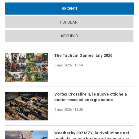
RECENTI
(ACTIVE TAB)
POPOLARI
ARCHIVIO
The Tactical Games Italy 2026
6 ago 2026 - 18:34
Vortex Crossfire II, le nuove ottiche a
punto rosso ad energia solare
4 ago 2026 - 18:20
Weatherby 307 MZY, la rivoluzione nei
fucili da caccia In-Line ad avancarica