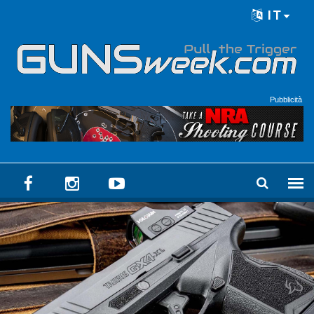
Skip to main content
IT
Language menu
Pubblicità