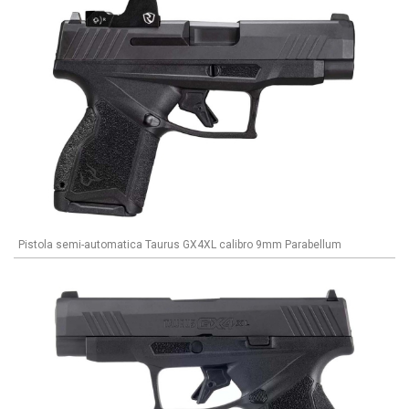
Pistola semi-automatica Taurus GX4XL calibro 9mm Parabellum