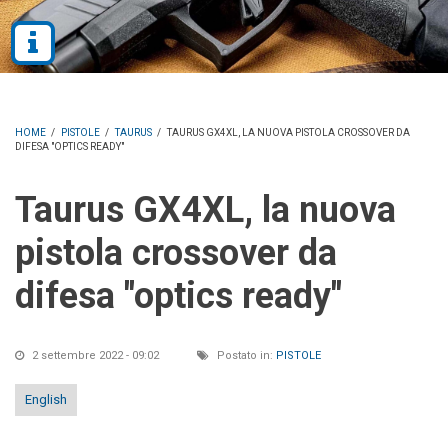
HOME
/
PISTOLE
/
TAURUS
/
TAURUS GX4XL, LA NUOVA PISTOLA CROSSOVER DA
DIFESA "OPTICS READY"
Taurus GX4XL, la nuova
pistola crossover da
difesa "optics ready"
2 settembre 2022 - 09:02
Postato in:
PISTOLE
English