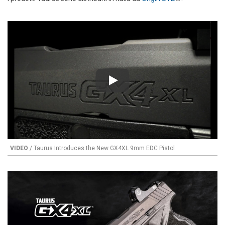
external)
Play
VIDEO
/ Taurus Introduces the New GX4XL 9mm EDC Pistol