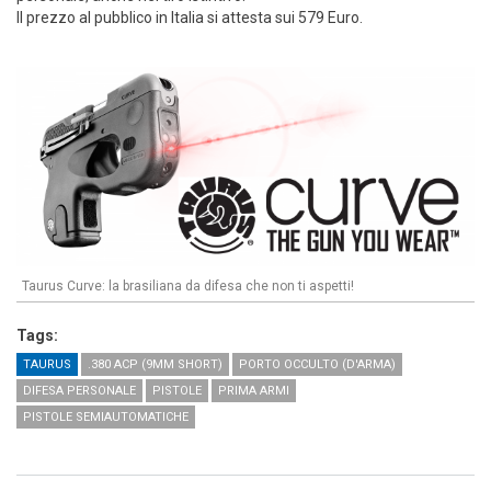
Il prezzo al pubblico in Italia si attesta sui 579 Euro.
Taurus Curve: la brasiliana da difesa che non ti aspetti!
Tags:
TAURUS
.380 ACP (9MM SHORT)
PORTO OCCULTO (D'ARMA)
DIFESA PERSONALE
PISTOLE
PRIMA ARMI
PISTOLE SEMIAUTOMATICHE