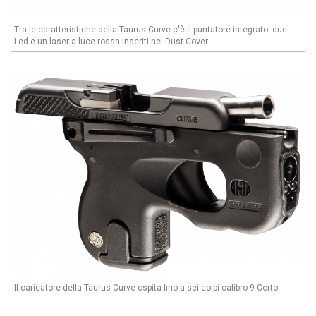
Tra le caratteristiche della Taurus Curve c'è il puntatore integrato: due
Led e un laser a luce rossa inseriti nel Dust Cover
Il caricatore della Taurus Curve ospita fino a sei colpi calibro 9 Corto