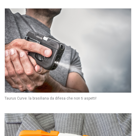
Taurus Curve: la brasiliana da difesa che non ti aspetti!