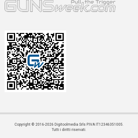
Copyright © 2016-2026 Digitoolmedia Srls P.IVA IT12346351005.
Tutti i diritti riservati.