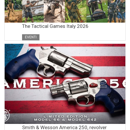
The Tactical Games Italy 2026
EVENTI
Smith & Wesson America 250, revolver