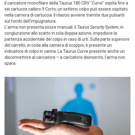
Il caricatore monofilare della Taurus 180 CRV "
Curve
" ospita fino a
sei cartucce calibro 9 Corto; un settimo colpo può essere ospitato
nella camera di cartuccia. Il rilascio avviene tramite due pulsanti
sul fondo dell'impugnatura.
L'arma non presenta sicure manuali: il
Taurus Security System
, in
congiunzione allo scatto in sola doppia azione, impedisce la
partenza accidentale del colpo in caso di urti. Sulla parte superiore
del carrello, in coda alla camera di scoppio, è presente un
indicatore di colpo in canna. La Taurus Curve presente anche un
disconnettore al caricatore – a caricatore disinserito, l'arma non
spara.