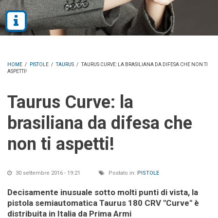
HOME
/
PISTOLE
/
TAURUS
/
TAURUS CURVE: LA BRASILIANA DA DIFESA CHE NON TI
ASPETTI!
Taurus Curve: la
brasiliana da difesa che
non ti aspetti!
30 settembre 2016 - 19:21
Postato in:
PISTOLE
Decisamente inusuale sotto molti punti di vista, la
pistola semiautomatica Taurus 180 CRV "Curve" è
distribuita in Italia da Prima Armi