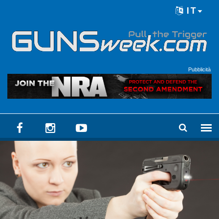
Skip to main content
IT
Language menu
Pubblicità