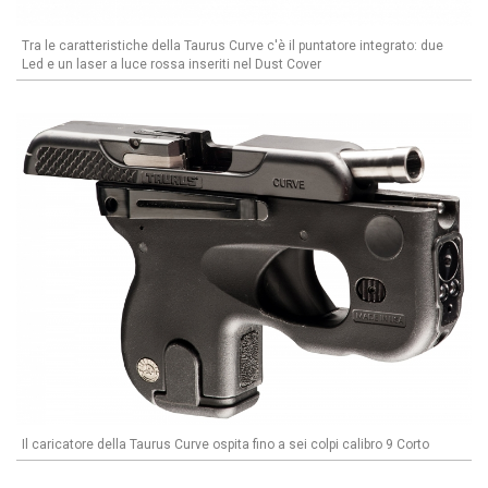
Tra le caratteristiche della Taurus Curve c'è il puntatore integrato: due
Led e un laser a luce rossa inseriti nel Dust Cover
Il caricatore della Taurus Curve ospita fino a sei colpi calibro 9 Corto