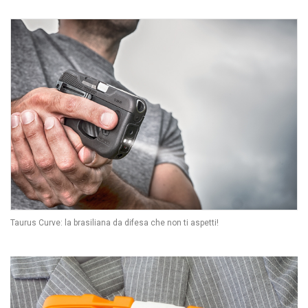
Taurus Curve: la brasiliana da difesa che non ti aspetti!