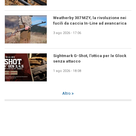
Weatherby 307 MZY, la rivoluzione nei
fucili da caccia In-Line ad avancarica
3 ago 2026 - 17:06
Sightmark G-Shot, l'ottica per le Glock
senza attacco
1 ago 2026 - 18:08
Altro