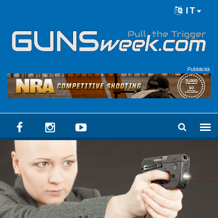
Skip to main content
IT
Language menu
Pubblicità