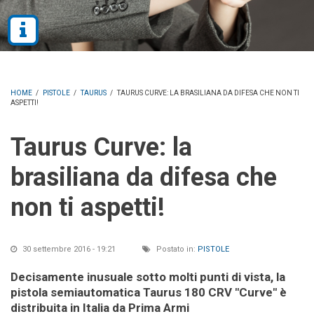
HOME
/
PISTOLE
/
TAURUS
/
TAURUS CURVE: LA BRASILIANA DA DIFESA CHE NON TI
ASPETTI!
Taurus Curve: la
brasiliana da difesa che
non ti aspetti!
30 settembre 2016 - 19:21
Postato in:
PISTOLE
Decisamente inusuale sotto molti punti di vista, la
pistola semiautomatica Taurus 180 CRV "Curve" è
distribuita in Italia da Prima Armi