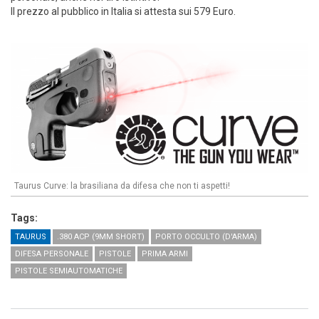
Il prezzo al pubblico in Italia si attesta sui 579 Euro.
Taurus Curve: la brasiliana da difesa che non ti aspetti!
Tags:
TAURUS
.380 ACP (9MM SHORT)
PORTO OCCULTO (D'ARMA)
DIFESA PERSONALE
PISTOLE
PRIMA ARMI
PISTOLE SEMIAUTOMATICHE