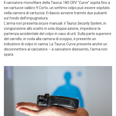
Il caricatore monofilare della Taurus 180 CRV "
Curve
" ospita fino a
sei cartucce calibro 9 Corto; un settimo colpo può essere ospitato
nella camera di cartuccia. Il rilascio avviene tramite due pulsanti
sul fondo dell'impugnatura.
L'arma non presenta sicure manuali: il
Taurus Security System
, in
congiunzione allo scatto in sola doppia azione, impedisce la
partenza accidentale del colpo in caso di urti. Sulla parte superiore
del carrello, in coda alla camera di scoppio, è presente un
indicatore di colpo in canna. La Taurus Curve presente anche un
disconnettore al caricatore – a caricatore disinserito, l'arma non
spara.