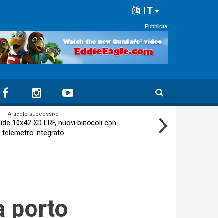
IT
Pubblicità
Articolo successivo
ude 10x42 XD LRF, nuovi binocoli con
telemetro integrato