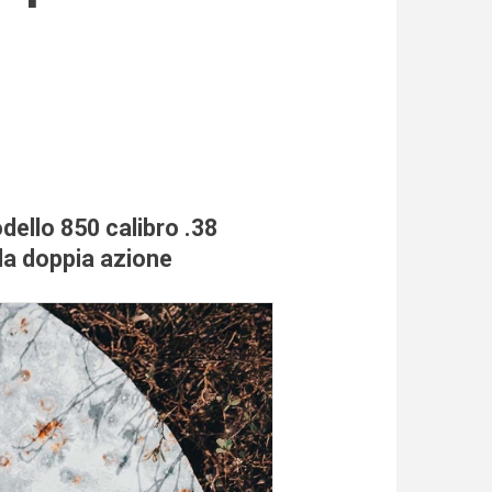
dello 850 calibro .38
ola doppia azione