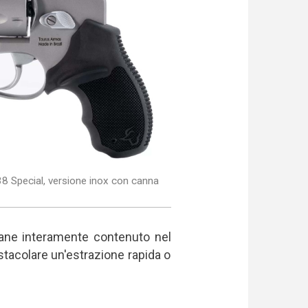
38 Special, versione inox con canna
cane interamente contenuto nel
stacolare un'estrazione rapida o