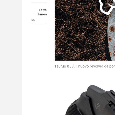
Letto
finora
0%
Taurus 850, il nuovo revolver da po