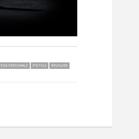
FESA PERSONALE
PISTOLE
REVOLVER