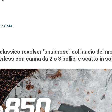
:
PISTOLE
l classico revolver "snubnose" col lancio del mo
less con canna da 2 o 3 pollici e scatto in s