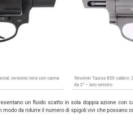
ecial, versione nera con canna
Revolver Taurus 850 calibro .
da 2" – lato sinistro
presentano un fluido scatto in sola doppia azione con 
in modo da ridurre il numero di spigoli vivi che possano o