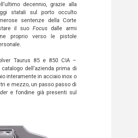
'ultimo decennio, grazie alla
eggi statali sul porto occulto
merose sentenze della Corte
stare il suo
Focus
dalle armi
ne proprio verso le pistole
ersonale.
evolver Taurus 85 e 850 CIA –
 catalogo dell'azienda prima di
io interamente in acciaio inox o
etri e mezzo, un passo passo di
der
e fondine già presenti sul