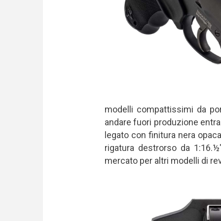
modelli compattissimi da por
andare fuori produzione entra
legato con finitura nera opa
rigatura destrorso da 1:16.
mercato per altri modelli di re