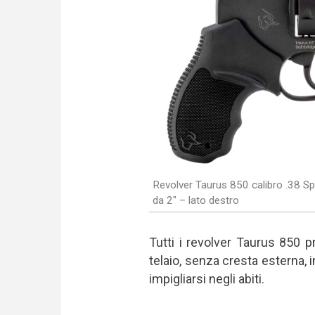
Revolver Taurus 850 calibro .38 Sp
da 2" – lato destro
Tutti i revolver Taurus 850 
telaio, senza cresta esterna, 
impigliarsi negli abiti.