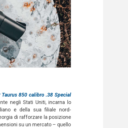
r Taurus 850 calibro .38 Special
te negli Stati Uniti, incarna lo
iano e della sua filiale nord-
rgia di rafforzare la posizione
imensioni su un mercato – quello