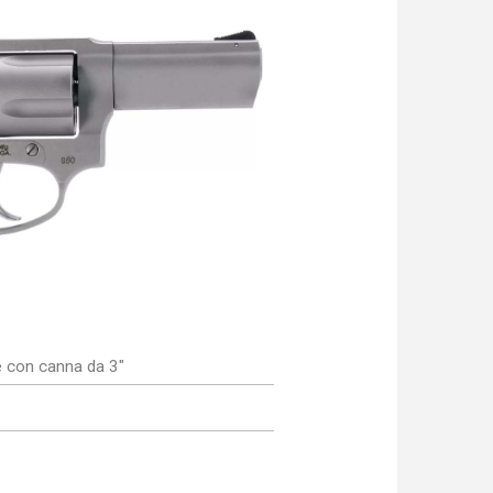
e con canna da 3"