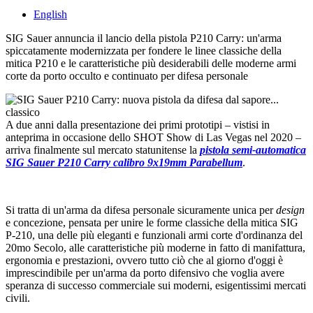
English
SIG Sauer annuncia il lancio della pistola P210 Carry: un'arma
spiccatamente modernizzata per fondere le linee classiche della
mitica P210 e le caratteristiche più desiderabili delle moderne armi
corte da porto occulto e continuato per difesa personale
A due anni dalla presentazione dei primi prototipi – vistisi in
anteprima in occasione dello SHOT Show di Las Vegas nel 2020 –
arriva finalmente sul mercato statunitense la
pistola semi-automatica
SIG Sauer P210 Carry calibro 9x19mm Parabellum
.
Si tratta di un'arma da difesa personale sicuramente unica per
design
e concezione, pensata per unire le forme classiche della mitica SIG
P-210, una delle più eleganti e funzionali armi corte d'ordinanza del
20mo Secolo, alle caratteristiche più moderne in fatto di manifattura,
ergonomia e prestazioni, ovvero tutto ciò che al giorno d'oggi è
imprescindibile per un'arma da porto difensivo che voglia avere
speranza di successo commerciale sui moderni, esigentissimi mercati
civili.