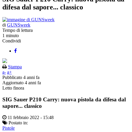
difesa dal sapore... classico
di
GUNSweek
Tempo di lettura
1 minuto
Condividi
Stampa
a-
a+
Pubblicato
4 anni fa
Aggiornato
4 anni fa
Letto finora
SIG Sauer P210 Carry: nuova pistola da difesa dal
sapore... classico
11 febbraio 2022 - 15:48
Postato in:
Pistole