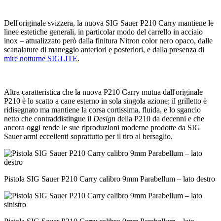
Dell'originale svizzera, la nuova SIG Sauer P210 Carry mantiene le
linee estetiche generali, in particolar modo del carrello in acciaio
inox – attualizzato però dalla finitura Nitron color nero opaco, dalle
scanalature di maneggio anteriori e posteriori, e dalla presenza di
mire notturne SIGLITE
.
Altra caratteristica che la nuova P210 Carry mutua dall'originale
P210 è lo scatto a cane esterno in sola singola azione; il grilletto è
ridisegnato ma mantiene la corsa cortissima, fluida, e lo sgancio
netto che contraddistingue il
Design
della P210 da decenni e che
ancora oggi rende le sue riproduzioni moderne prodotte da SIG
Sauer armi eccellenti soprattutto per il tiro al bersaglio.
Pistola SIG Sauer P210 Carry calibro 9mm Parabellum – lato destro