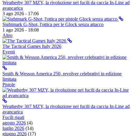
Weatherby 307 MZY, la rivoluzione nei fucili da caccia In-Line ad
avancarica
3 ago 2026 - 17:06
Sightmark G-Shot, l'ottica per le Glock senza attacco
1 ago 2026 - 18:08
Altro
The Tactical Games Italy 2026
Eventi
Smith & Wesson America 250, revolver celebrativi in edizione
limitata
Pistole
Weatherby 307 MZY, la rivoluzione nei fucili da caccia In-Line ad
avancarica
Fucili rigati
agosto 2026
(4)
luglio 2026
(14)
giugno 2026
(17)