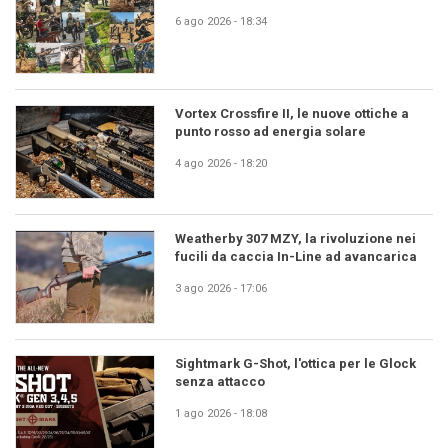
6 ago 2026 - 18:34
Vortex Crossfire II, le nuove ottiche a
punto rosso ad energia solare
4 ago 2026 - 18:20
Weatherby 307 MZY, la rivoluzione nei
fucili da caccia In-Line ad avancarica
3 ago 2026 - 17:06
Sightmark G-Shot, l'ottica per le Glock
senza attacco
1 ago 2026 - 18:08