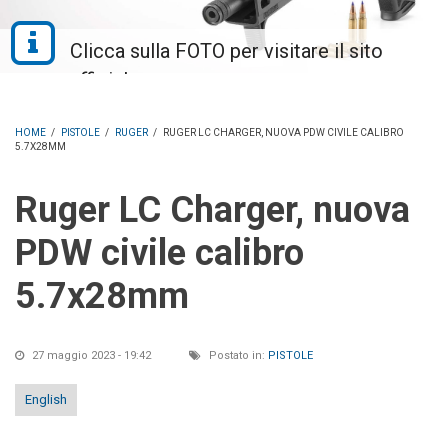
HOME
/
PISTOLE
/
RUGER
/
RUGER LC CHARGER, NUOVA PDW CIVILE CALIBRO
5.7X28MM
Ruger LC Charger, nuova
PDW civile calibro
5.7x28mm
27 maggio 2023 - 19:42
Postato in:
PISTOLE
English