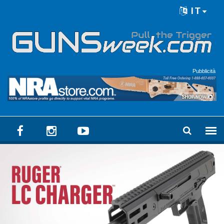
Skip to main content
IT
Language menu
Pubblicità