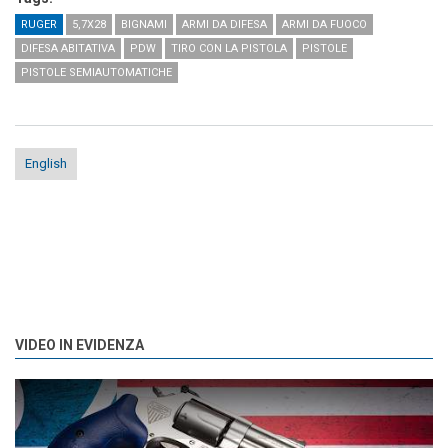
RUGER
5,7X28
BIGNAMI
ARMI DA DIFESA
ARMI DA FUOCO
DIFESA ABITATIVA
PDW
TIRO CON LA PISTOLA
PISTOLE
PISTOLE SEMIAUTOMATICHE
English
VIDEO IN EVIDENZA