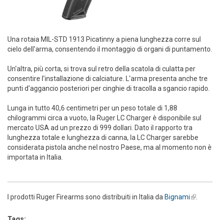
Una rotaia MIL-STD 1913 Picatinny a piena lunghezza corre sul
cielo dell'arma, consentendo il montaggio di organi di puntamento.
Un'altra, più corta, si trova sul retro della scatola di culatta per
consentire l'installazione di calciature. L'arma presenta anche tre
punti d'aggancio posteriori per cinghie di tracolla a sgancio rapido.
Lunga in tutto 40,6 centimetri per un peso totale di 1,88
chilogrammi circa a vuoto, la Ruger LC Charger è disponibile sul
mercato USA ad un prezzo di 999 dollari. Dato il rapporto tra
lunghezza totale e lunghezza di canna, la LC Charger sarebbe
considerata pistola anche nel nostro Paese, ma al momento non è
importata in Italia.
I prodotti Ruger Firearms sono distribuiti in Italia da
Bignami
(link is
.
external)
Tags: