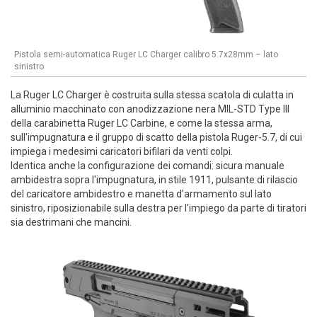
Pistola semi-automatica Ruger LC Charger calibro 5.7x28mm – lato
sinistro
La Ruger LC Charger è costruita sulla stessa scatola di culatta in
alluminio macchinato con anodizzazione nera MIL-STD Type III
della carabinetta Ruger LC Carbine, e come la stessa arma,
sull'impugnatura e il gruppo di scatto della pistola Ruger-5.7, di cui
impiega i medesimi caricatori bifilari da venti colpi.
Identica anche la configurazione dei comandi: sicura manuale
ambidestra sopra l'impugnatura, in stile 1911, pulsante di rilascio
del caricatore ambidestro e manetta d'armamento sul lato
sinistro, riposizionabile sulla destra per l'impiego da parte di tiratori
sia destrimani che mancini.