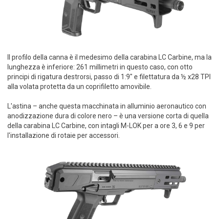
Il profilo della canna è il medesimo della carabina LC Carbine, ma la
lunghezza è inferiore: 261 millimetri in questo caso, con otto
principi di rigatura destrorsi, passo di 1:9" e filettatura da ½ x28 TPI
alla volata protetta da un coprifiletto amovibile.
L'astina – anche questa macchinata in alluminio aeronautico con
anodizzazione dura di colore nero – è una versione corta di quella
della carabina LC Carbine, con intagli M-LOK per a ore 3, 6 e 9 per
l'installazione di rotaie per accessori.