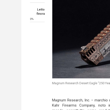
Letto
finora
0%
Magnum Research Desert Eagle "250 Years 
Magnum Research, Inc. – marchio 
Kahr Firearms Company, noto in