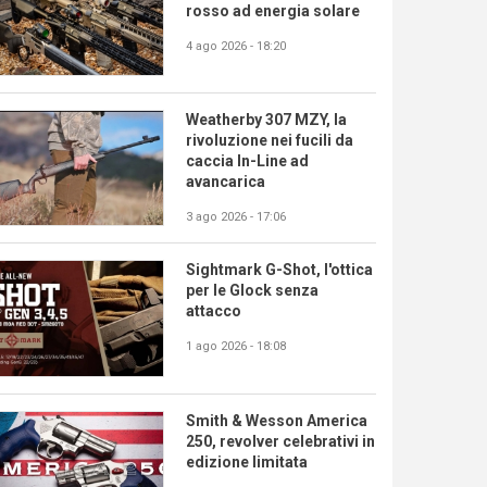
rosso ad energia solare
4 ago 2026 - 18:20
Weatherby 307 MZY, la
rivoluzione nei fucili da
caccia In-Line ad
avancarica
3 ago 2026 - 17:06
Sightmark G-Shot, l'ottica
per le Glock senza
attacco
1 ago 2026 - 18:08
Smith & Wesson America
250, revolver celebrativi in
edizione limitata