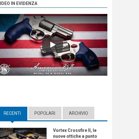
IDEO IN EVIDENZA
Play
RECENTI
(ACTIVE TAB)
POPOLARI
ARCHIVIO
Vortex Crossfire II, le
nuove ottiche a punto