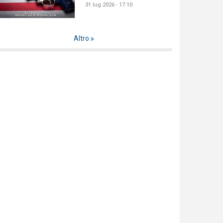
31 lug 2026 - 17:10
Altro