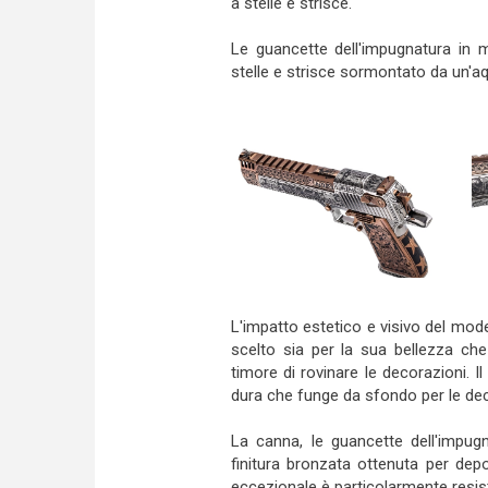
a stelle e strisce.
Le guancette dell'impugnatura in 
stelle e strisce sormontato da un'aq
L'impatto estetico e visivo del mode
scelto sia per la sua bellezza che
timore di rovinare le decorazioni. Il
dura che funge da sfondo per le dec
La canna, le guancette dell'impugn
finitura bronzata ottenuta per dep
eccezionale è particolarmente resist