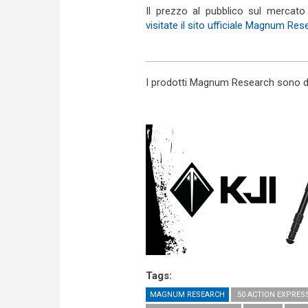
Il prezzo al pubblico sul mercato 
visitate il sito ufficiale Magnum Re
I prodotti Magnum Research sono dis
Tags:
MAGNUM RESEARCH
.50 ACTION EXPRES