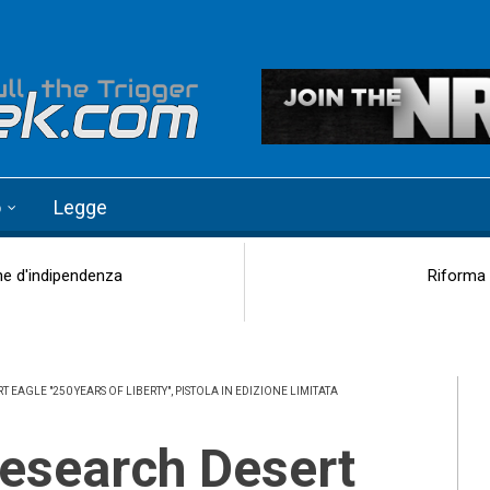
o
Legge
one d'indipendenza
Riforma 
EAGLE "250 YEARS OF LIBERTY", PISTOLA IN EDIZIONE LIMITATA