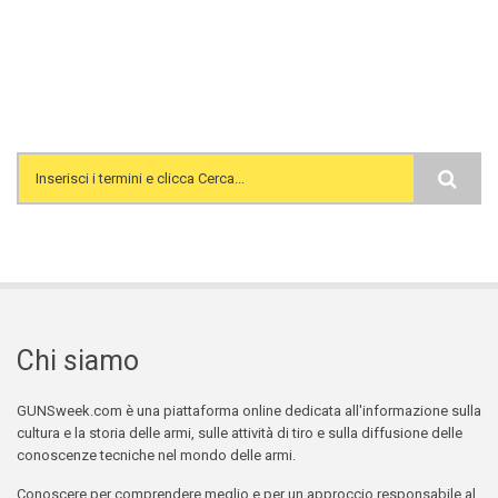
Search form
Chi siamo
GUNSweek.com è una piattaforma online dedicata all'informazione sulla
cultura e la storia delle armi, sulle attività di tiro e sulla diffusione delle
conoscenze tecniche nel mondo delle armi.
Conoscere per comprendere meglio e per un approccio responsabile al