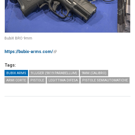
BubiX BRO 9mm
https://bubix-arms.com/
(link is external)
Tags:
BUBIX ARMS
9 LUGER (9X19 PARABELLUM)
9MM (CALIBRO)
ARMI CORTE
PISTOLE
LEGITTIMA DIFESA
PISTOLE SEMIAUTOMATICHE