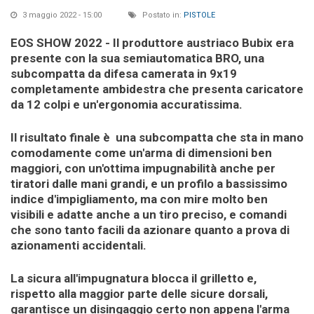
3 maggio 2022 - 15:00
Postato in:
PISTOLE
EOS SHOW 2022 - Il produttore austriaco Bubix era
presente con la sua semiautomatica BRO, una
subcompatta da difesa camerata in 9x19
completamente ambidestra che presenta caricatore
da 12 colpi e un'ergonomia accuratissima.
Il risultato finale è una subcompatta che sta in mano
comodamente come un'arma di dimensioni ben
maggiori, con un'ottima impugnabilità anche per
tiratori dalle mani grandi, e un profilo a bassissimo
indice d'impigliamento, ma con mire molto ben
visibili e adatte anche a un tiro preciso, e comandi
che sono tanto facili da azionare quanto a prova di
azionamenti accidentali.
La sicura all'impugnatura blocca il grilletto e,
rispetto alla maggior parte delle sicure dorsali,
garantisce un disingaggio certo non appena l'arma