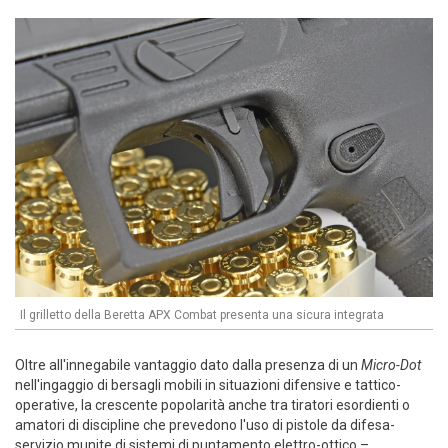
Il grilletto della Beretta APX Combat presenta una sicura integrata
Oltre all'innegabile vantaggio dato dalla presenza di un
Micro-Dot
nell'ingaggio di bersagli mobili in situazioni difensive e tattico-
operative, la crescente popolarità anche tra tiratori esordienti o
amatori di discipline che prevedono l'uso di pistole da difesa-
servizio munite di sistemi di puntamento elettro-ottico –