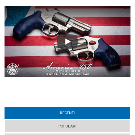
Play
RECENTI
(ACTIVE TAB)
POPOLARI