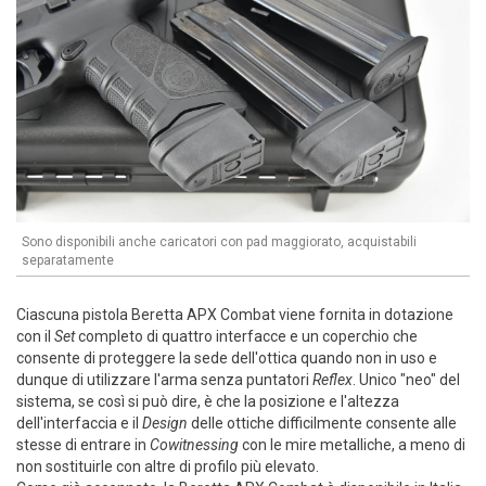
Sono disponibili anche caricatori con pad maggiorato, acquistabili
separatamente
Ciascuna pistola Beretta APX Combat viene fornita in dotazione
con il
Set
completo di quattro interfacce e un coperchio che
consente di proteggere la sede dell'ottica quando non in uso e
dunque di utilizzare l'arma senza puntatori
Reflex
. Unico "neo" del
sistema, se così si può dire, è che la posizione e l'altezza
dell'interfaccia e il
Design
delle ottiche difficilmente consente alle
stesse di entrare in
Cowitnessing
con le mire metalliche, a meno di
non sostituirle con altre di profilo più elevato.