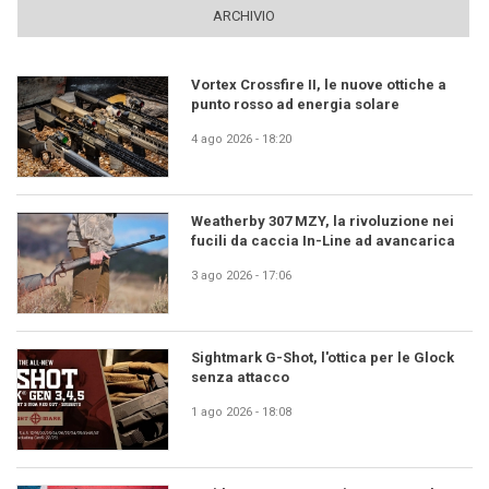
ARCHIVIO
Vortex Crossfire II, le nuove ottiche a
punto rosso ad energia solare
4 ago 2026 - 18:20
Weatherby 307 MZY, la rivoluzione nei
fucili da caccia In-Line ad avancarica
3 ago 2026 - 17:06
Sightmark G-Shot, l'ottica per le Glock
senza attacco
1 ago 2026 - 18:08