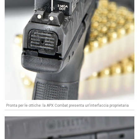
Pronta per le ottiche: la APX Combat presenta un'interfaccia proprietaria