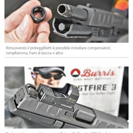
Rimuovendo il proteggifiletti è possibile installare compensatori,
rompifiamma, freni di bocca o altro