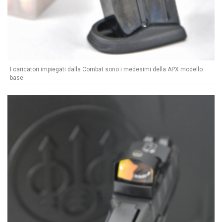
I caricatori impiegati dalla Combat sono i medesimi della APX modello
base