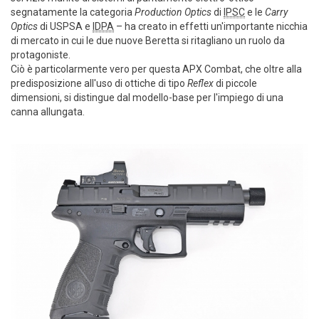
segnatamente la categoria
Production Optics
di
IPSC
e le
Carry
Optics
di USPSA e
IDPA
– ha creato in effetti un'importante nicchia
di mercato in cui le due nuove Beretta si ritagliano un ruolo da
protagoniste.
Ciò è particolarmente vero per questa APX Combat, che oltre alla
predisposizione all'uso di ottiche di tipo
Reflex
di piccole
dimensioni, si distingue dal modello-base per l'impiego di una
canna allungata.