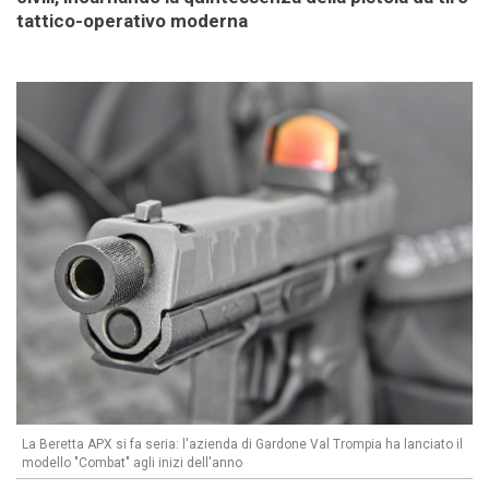
tattico-operativo moderna
La Beretta APX si fa seria: l'azienda di Gardone Val Trompia ha lanciato il
modello "Combat" agli inizi dell'anno