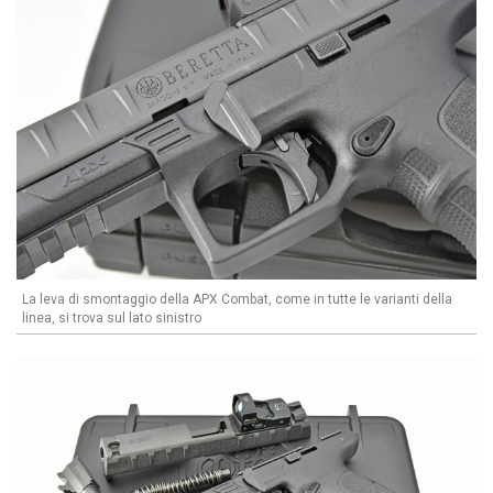
La leva di smontaggio della APX Combat, come in tutte le varianti della
linea, si trova sul lato sinistro