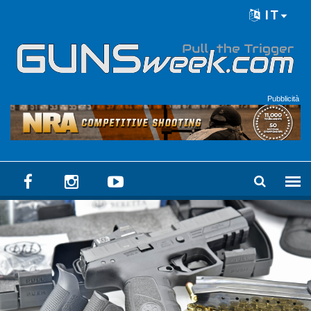
Skip to main content
IT
Language menu
Pubblicità