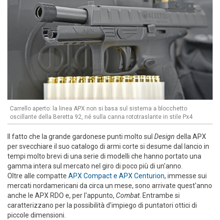
Carrello aperto: la linea APX non si basa sul sistema a blocchetto
oscillante della Beretta 92, né sulla canna rototraslante in stile Px4
Il fatto che la grande gardonese punti molto sul
Design
della APX
per svecchiare il suo catalogo di armi corte si desume dal lancio in
tempi molto brevi di una serie di modelli che hanno portato una
gamma intera sul mercato nel giro di poco più di un'anno.
Oltre alle compatte
APX Compact e APX Centurion
, immesse sui
mercati nordamericani da circa un mese, sono arrivate quest'anno
anche le APX RDO e, per l'appunto,
Combat
. Entrambe si
caratterizzano per la possibilità d'impiego di puntatori ottici di
piccole dimensioni.