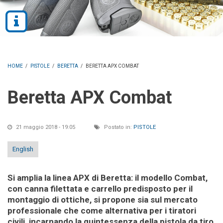
HOME
/
PISTOLE
/
BERETTA
/
BERETTA APX COMBAT
Beretta APX Combat
21 maggio 2018 - 19:05
Postato in:
PISTOLE
English
Si amplia la linea APX di Beretta: il modello Combat,
con canna filettata e carrello predisposto per il
montaggio di ottiche, si propone sia sul mercato
professionale che come alternativa per i tiratori
civili, incarnando la quintessenza della pistola da tiro