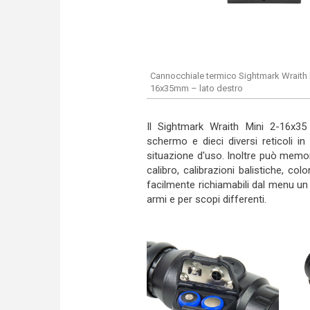
Cannocchiale termico Sightmark Wraith 
16x35mm – lato destro
Il Sightmark Wraith Mini 2-16x35 
schermo e dieci diversi reticoli i
situazione d'uso. Inoltre può memori
calibro, calibrazioni balistiche, co
facilmente richiamabili dal menu un
armi e per scopi differenti.