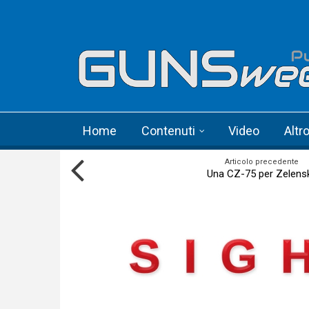
Skip to main content
Language menu
Home
Contenuti
Video
Altr
Articolo precedente
Una CZ-75 per Zelens