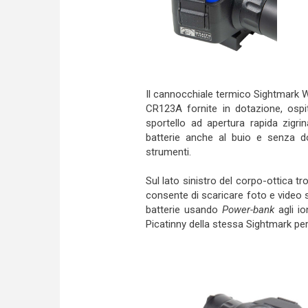
Il cannocchiale termico Sightmark Wr
CR123A fornite in dotazione, ospi
sportello ad apertura rapida zigri
batterie anche al buio e senza dov
strumenti.
Sul lato sinistro del corpo-ottica
consente di scaricare foto e video 
batterie usando
Power-bank
agli i
Picatinny della stessa Sightmark per 