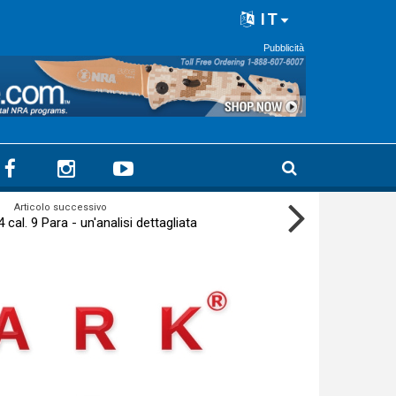
IT
Pubblicità
Articolo successivo
cal. 9 Para - un'analisi dettagliata