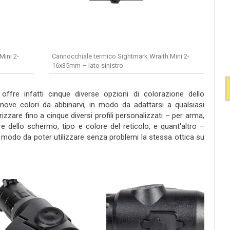
Mini 2-
Cannocchiale termico Sightmark Wraith Mini 2-
16x35mm – lato sinistro
offre infatti cinque diverse opzioni di colorazione dello
n nove colori da abbinarvi, in modo da adattarsi a qualsiasi
zzare fino a cinque diversi profili personalizzati – per arma,
lore dello schermo, tipo e colore del reticolo, e quant'altro –
 modo da poter utilizzare senza problemi la stessa ottica su