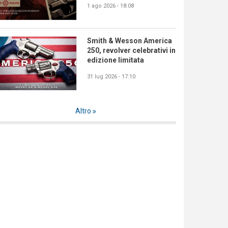
1 ago 2026 - 18:08
Smith & Wesson America
250, revolver celebrativi in
edizione limitata
31 lug 2026 - 17:10
Altro