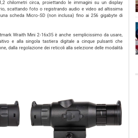
2 chilometri circa, proiettando le immagini su un display
rio, scattando foto o registrando audio e video ad altissima
 una scheda Micro-SD (non inclusa) fino ai 256 gigabyte di
htmark Wraith Mini 2-16x35 è anche semplicissimo da usare,
ivo e alla singola tastiera digitale a cinque pulsanti che
e, dalla regolazione dei reticoli alla selezione delle modalità