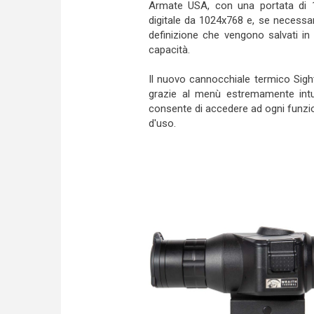
Armate USA, con una portata di 1,
digitale da 1024x768 e, se necessa
definizione che vengono salvati in
capacità.
Il nuovo cannocchiale termico Sig
grazie al menù estremamente intuit
consente di accedere ad ogni funzion
d'uso.