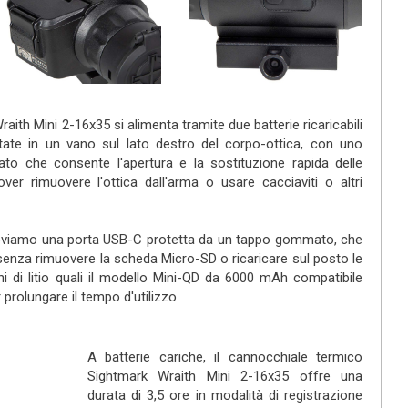
aith Mini 2-16x35 si alimenta tramite due batterie ricaricabili
tate in un vano sul lato destro del corpo-ottica, con uno
nato che consente l'apertura e la sostituzione rapida delle
er rimuovere l'ottica dall'arma o usare cacciaviti o altri
 troviamo una porta USB-C protetta da un tappo gommato, che
senza rimuovere la scheda Micro-SD o ricaricare sul posto le
oni di litio quali il modello Mini-QD da 6000 mAh compatibile
prolungare il tempo d'utilizzo.
A batterie cariche, il cannocchiale termico
Sightmark Wraith Mini 2-16x35 offre una
durata di 3,5 ore in modalità di registrazione