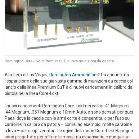
Remington Core-Lokt e Premier CuT, nuove munizioni da caccia
Alla fiera di Las Vegas,
Remington Ammunition
(link is external)
ha annunciato
l'espansione della sua già vasta gamma di munizioni da caccia col
lancio della linea Premium CuT e di nuovi caricamenti in calibro da
pistola nella linea Core-Lokt.
I nuovi caricamenti Remington Core-Lokt nei calibri .41 Magnum,
.44 Magnum, .357 Magnum e 10mm Auto, e sono pensati per quei
Paesi dove la caccia con le armi corte è consentita, o per l'uso su
carabine in calibro da pistola – come, ad esempio, molte carabine
a leva – per scopi venatori. Le ogive della serie Core-Lokt Handgun
sono progettate per offrire la massima espansione e dunque un