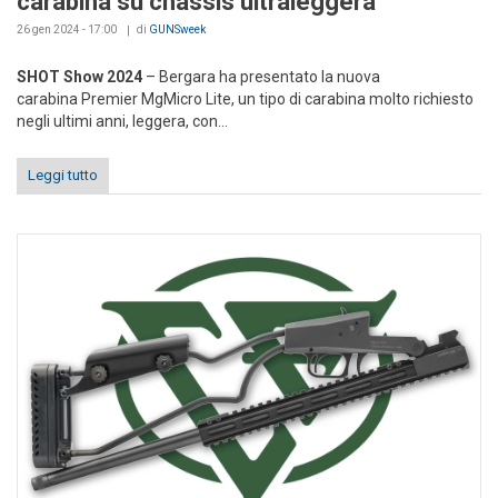
carabina su chassis ultraleggera
26 gen 2024 - 17:00
di
GUNSweek
SHOT Show 2024
– Bergara ha presentato la nuova
carabina Premier MgMicro Lite, un tipo di carabina molto richiesto
negli ultimi anni, leggera, con...
Leggi tutto