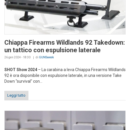
Chiappa Firearms Wildlands 92 Takedown:
un tattico con espulsione laterale
26 gen 2024 - 18:30
di
GUNSweek
SHOT Show 2024
– La carabina a leva Chiappa Firearms Wildlands
92 è ora disponibile con espulsione laterale, in una versione Take
Down "survival" con...
Leggi tutto