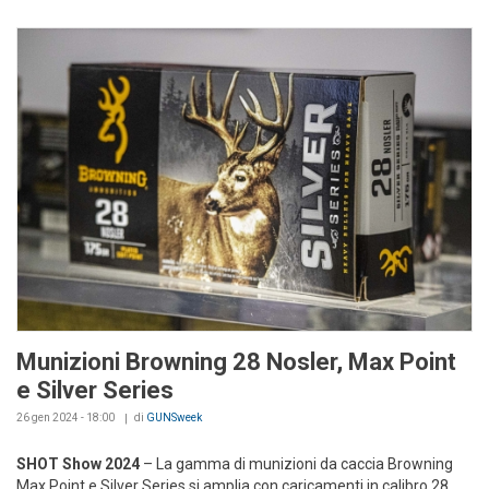
Munizioni Browning 28 Nosler, Max Point
e Silver Series
26 gen 2024 - 18:00
di
GUNSweek
SHOT Show 2024
– La gamma di munizioni da caccia Browning
Max Point e Silver Series si amplia con caricamenti in calibro 28