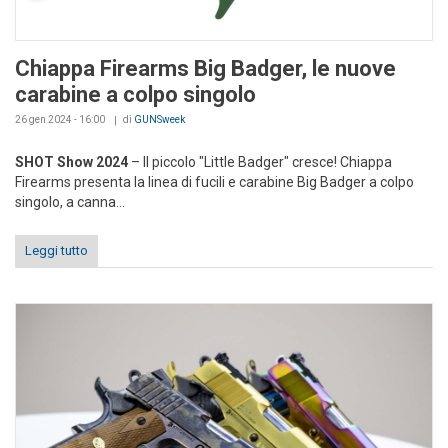
Chiappa Firearms Big Badger, le nuove
carabine a colpo singolo
26 gen 2024 - 16:00
di
GUNSweek
SHOT Show 2024
– Il piccolo "Little Badger" cresce! Chiappa
Firearms presenta la linea di fucili e carabine Big Badger a colpo
singolo, a canna...
Leggi tutto