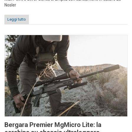
Nosler
Leggi tutto
Bergara Premier MgMicro Lite: la