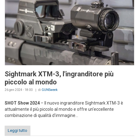
Sightmark XTM-3, l'ingranditore più
piccolo al mondo
26 gen 2024 - 18:00
di
GUNSweek
SHOT Show 2024
– Il nuovo ingranditore Sightmark XTM-3 è
attualmente il più piccolo al mondo e offre un'eccellente
combinazione di qualità d'immagine...
Leggi tutto