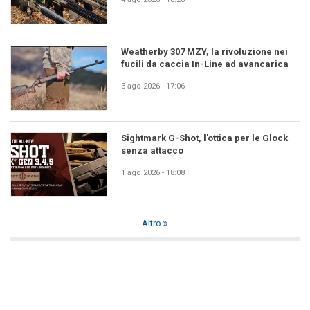
Weatherby 307 MZY, la rivoluzione nei
fucili da caccia In-Line ad avancarica
3 ago 2026 - 17:06
Sightmark G-Shot, l'ottica per le Glock
senza attacco
1 ago 2026 - 18:08
Altro