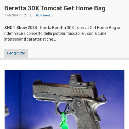
Beretta 30X Tomcat Get Home Bag
7 feb 2024 - 18:28
di
GUNSweek
SHOT Show 2024
- Con la Beretta 30X Tomcat Get Home Bag si
ridefinisce il concetto della pistola "tascabile", con alcune
interessanti caratteristiche...
Leggi tutto