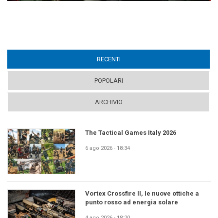
RECENTI
(ACTIVE TAB)
POPOLARI
ARCHIVIO
The Tactical Games Italy 2026
6 ago 2026 - 18:34
Vortex Crossfire II, le nuove ottiche a
punto rosso ad energia solare
4 ago 2026 - 18:20