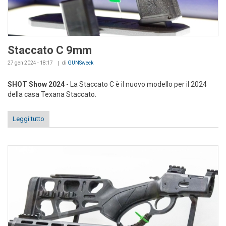
Staccato C 9mm
27 gen 2024 - 18:17
di
GUNSweek
SHOT Show 2024
- La Staccato C è il nuovo modello per il 2024
della casa Texana Staccato.
Leggi tutto