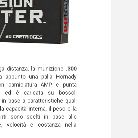
ga distanza, la munizione .
300
za appunto una palla Hornady
on camiciatura AMP e punta
d, ed è caricata su bossoli
in base a caratteristiche quali
la capacità interna, il peso e la
lenti sono scelti in base alle
e, velocità e costanza nella