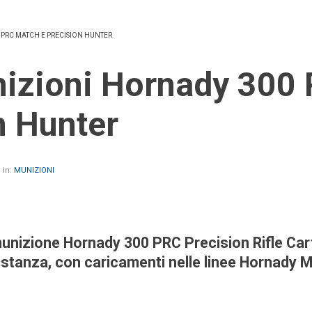
PRC MATCH E PRECISION HUNTER
n Hunter
 in:
MUNIZIONI
izione Hornady 300 PRC Precision Rifle Cartri
distanza, con caricamenti nelle linee Hornady 