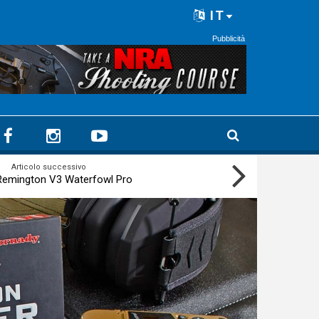
IT
Pubblicità
Articolo successivo
 Remington V3 Waterfowl Pro