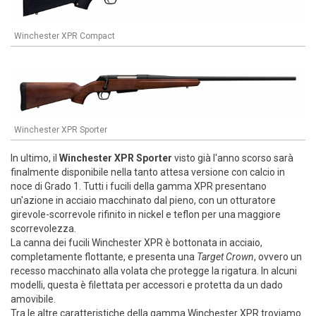
Winchester XPR Compact
Winchester XPR Sporter
In ultimo, il
Winchester XPR Sporter
visto già l'anno scorso sarà
finalmente disponibile nella tanto attesa versione con calcio in
noce di Grado 1. Tutti i fucili della gamma XPR presentano
un'azione in acciaio macchinato dal pieno, con un otturatore
girevole-scorrevole rifinito in nickel e teflon per una maggiore
scorrevolezza.
La canna dei fucili Winchester XPR è bottonata in acciaio,
completamente flottante, e presenta una
Target Crown
, ovvero un
recesso macchinato alla volata che protegge la rigatura. In alcuni
modelli, questa è filettata per accessori e protetta da un dado
amovibile.
Tra le altre caratteristiche della gamma Winchester XPR troviamo