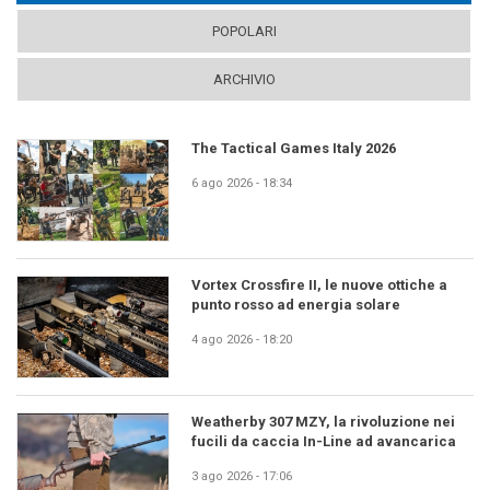
POPOLARI
ARCHIVIO
The Tactical Games Italy 2026
6 ago 2026 - 18:34
Vortex Crossfire II, le nuove ottiche a
punto rosso ad energia solare
4 ago 2026 - 18:20
Weatherby 307 MZY, la rivoluzione nei
fucili da caccia In-Line ad avancarica
3 ago 2026 - 17:06