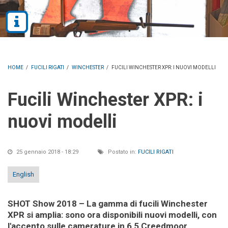
HOME
/
FUCILI RIGATI
/
WINCHESTER
/
FUCILI WINCHESTER XPR: I NUOVI MODELLI
Fucili Winchester XPR: i
nuovi modelli
25 gennaio 2018 - 18:29
Postato in:
FUCILI RIGATI
English
SHOT Show 2018 – La gamma di fucili Winchester
XPR si amplia: sono ora disponibili nuovi modelli, con
l'accento sulle camerature in 6,5 Creedmoor,