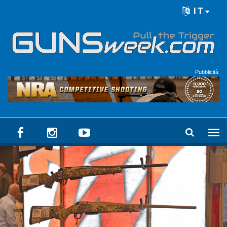
Skip to main content
IT
Language menu
Pubblicità