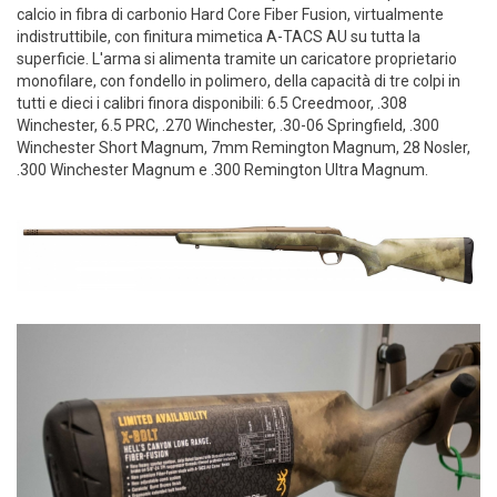
calcio in fibra di carbonio Hard Core Fiber Fusion, virtualmente
indistruttibile, con finitura mimetica A-TACS AU su tutta la
superficie. L'arma si alimenta tramite un caricatore proprietario
monofilare, con fondello in polimero, della capacità di tre colpi in
tutti e dieci i calibri finora disponibili: 6.5 Creedmoor, .308
Winchester, 6.5 PRC, .270 Winchester, .30-06 Springfield, .300
Winchester Short Magnum, 7mm Remington Magnum, 28 Nosler,
.300 Winchester Magnum e .300 Remington Ultra Magnum.