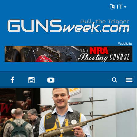
Skip to main content
IT
Language menu
Pubblicità