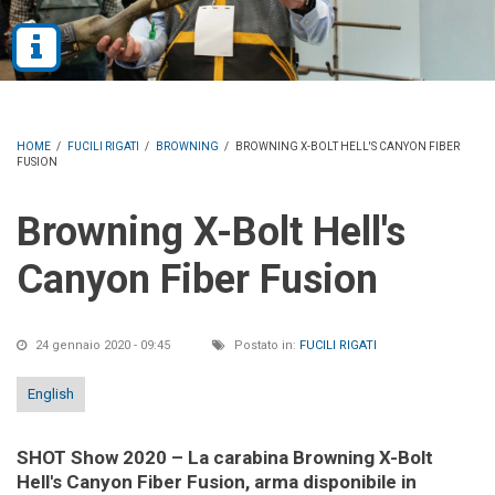
HOME
/
FUCILI RIGATI
/
BROWNING
/
BROWNING X-BOLT HELL'S CANYON FIBER
FUSION
Browning X-Bolt Hell's
Canyon Fiber Fusion
24 gennaio 2020 - 09:45
Postato in:
FUCILI RIGATI
English
SHOT Show 2020 – La carabina Browning X-Bolt
Hell's Canyon Fiber Fusion, arma disponibile in