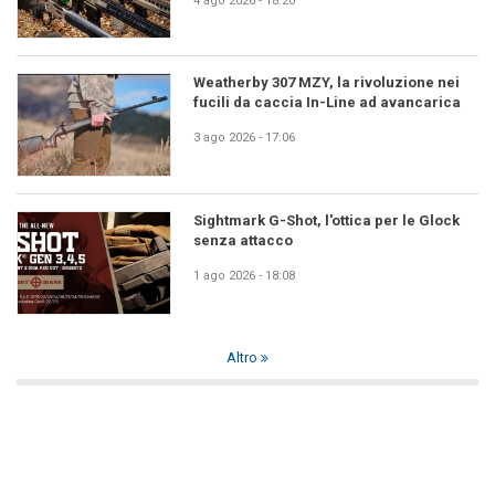
4 ago 2026 - 18:20
Weatherby 307 MZY, la rivoluzione nei
fucili da caccia In-Line ad avancarica
3 ago 2026 - 17:06
Sightmark G-Shot, l'ottica per le Glock
senza attacco
1 ago 2026 - 18:08
Altro