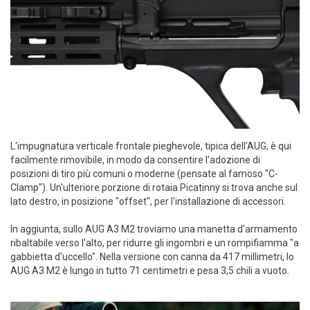
L'impugnatura verticale frontale pieghevole, tipica dell'AUG, è qui
facilmente rimovibile, in modo da consentire l'adozione di
posizioni di tiro più comuni o moderne (pensate al famoso "C-
Clamp"). Un'ulteriore porzione di rotaia Picatinny si trova anche sul
lato destro, in posizione "offset", per l'installazione di accessori.
In aggiunta, sullo AUG A3 M2 troviamo una manetta d'armamento
ribaltabile verso l'alto, per ridurre gli ingombri e un rompifiamma "a
gabbietta d'uccello". Nella versione con canna da 417 millimetri, lo
AUG A3 M2 è lungo in tutto 71 centimetri e pesa 3,5 chili a vuoto.