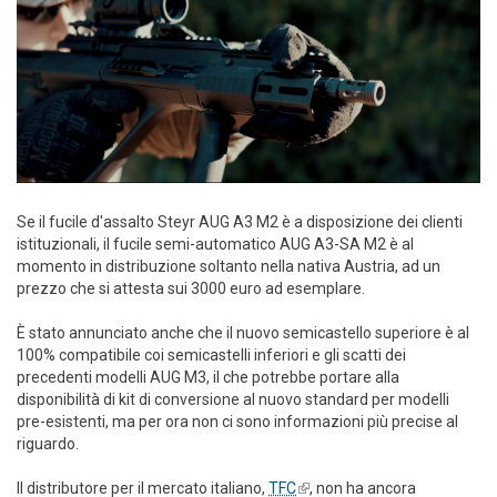
Se il fucile d'assalto Steyr AUG A3 M2 è a disposizione dei clienti
istituzionali, il fucile semi-automatico AUG A3-SA M2 è al
momento in distribuzione soltanto nella nativa Austria, ad un
prezzo che si attesta sui 3000 euro ad esemplare.
È stato annunciato anche che il nuovo semicastello superiore è al
100% compatibile coi semicastelli inferiori e gli scatti dei
precedenti modelli AUG M3, il che potrebbe portare alla
disponibilità di kit di conversione al nuovo standard per modelli
pre-esistenti, ma per ora non ci sono informazioni più precise al
riguardo.
Il distributore per il mercato italiano,
TFC
(link is external)
, non ha ancora