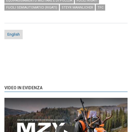
EQUIPAGGIAMENTO MILITARE E DI POLIZIA
FUCILI RIGATI
FUCILI SEMIAUTOMATICI (RIGATI)
STEYR MANNLICHER
TFC
English
VIDEO IN EVIDENZA