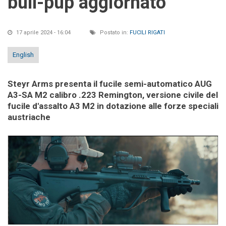
bull-pup aggiornato
17 aprile 2024 - 16:04
Postato in:
FUCILI RIGATI
English
Steyr Arms presenta il fucile semi-automatico AUG
A3-SA M2 calibro .223 Remington, versione civile del
fucile d'assalto A3 M2 in dotazione alle forze speciali
austriache