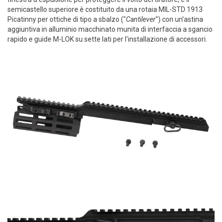
semicastello superiore è costituito da una rotaia MIL-STD 1913
Picatinny per ottiche di tipo a sbalzo ("
Cantilever
") con un'astina
aggiuntiva in alluminio macchinato munita di interfaccia a sgancio
rapido e guide M-LOK su sette lati per l'installazione di accessori.