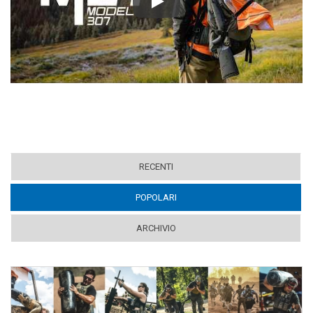
Play
RECENTI
POPOLARI
(ACTIVE TAB)
ARCHIVIO