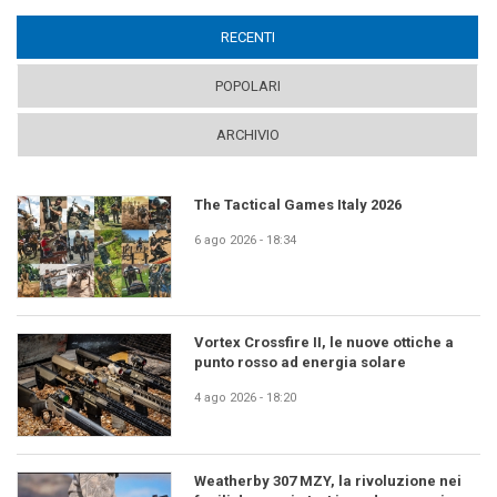
RECENTI
(ACTIVE TAB)
POPOLARI
ARCHIVIO
The Tactical Games Italy 2026
6 ago 2026 - 18:34
Vortex Crossfire II, le nuove ottiche a
punto rosso ad energia solare
4 ago 2026 - 18:20
Weatherby 307 MZY, la rivoluzione nei