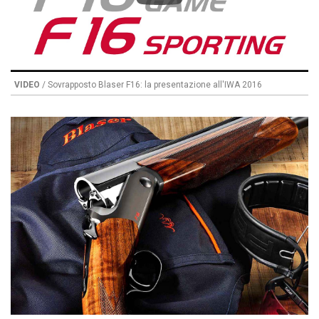
VIDEO
/ Sovrapposto Blaser F16: la presentazione all'IWA 2016