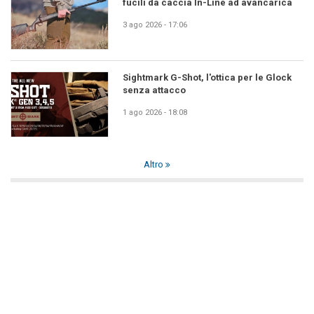
fucili da caccia In-Line ad avancarica
3 ago 2026 - 17:06
Sightmark G-Shot, l'ottica per le Glock
senza attacco
1 ago 2026 - 18:08
Altro