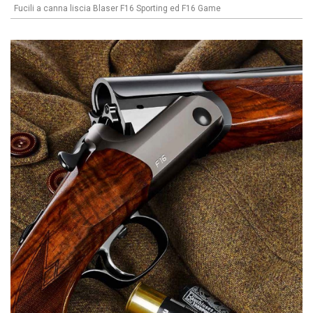
Fucili a canna liscia Blaser F16 Sporting ed F16 Game