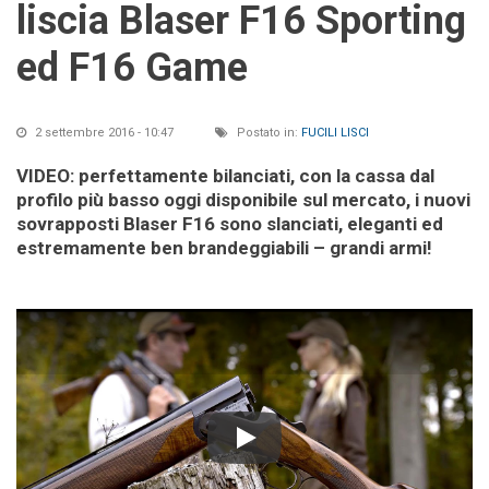
liscia Blaser F16 Sporting
ed F16 Game
2 settembre 2016 - 10:47
Postato in:
FUCILI LISCI
VIDEO: perfettamente bilanciati, con la cassa dal
profilo più basso oggi disponibile sul mercato, i nuovi
sovrapposti Blaser F16 sono slanciati, eleganti ed
estremamente ben brandeggiabili – grandi armi!
Play