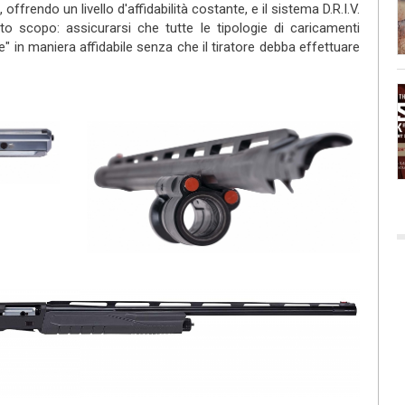
ffrendo un livello d'affidabilità costante, e il sistema D.R.I.V.
o scopo: assicurarsi che tutte le tipologie di caricamenti
e" in maniera affidabile senza che il tiratore debba effettuare