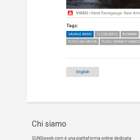
VIDEO
/ Meet Renegauge. New Ame
Tags:
SAVAGE ARMS
12 (CALIBRO)
BIGNAMI
FUCILI DA CACCIA
FUCILI SEMIAUTOMATICI
English
Chi siamo
GUNSweek.com è una piattaforma online dedicata