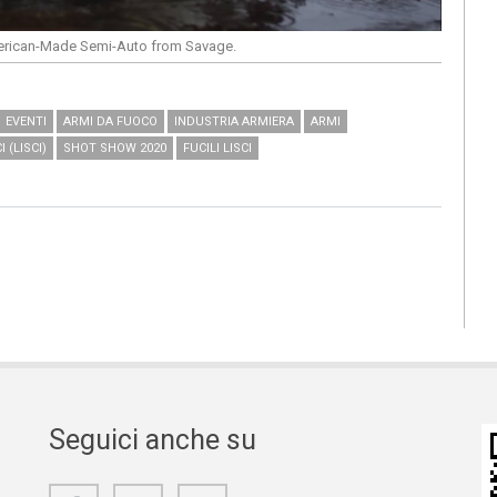
rican-Made Semi-Auto from Savage.
EVENTI
ARMI DA FUOCO
INDUSTRIA ARMIERA
ARMI
 (LISCI)
SHOT SHOW 2020
FUCILI LISCI
Seguici anche su