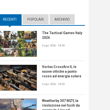
RECENTI
(ACTIVE TAB)
POPOLARI
ARCHIVIO
The Tactical Games Italy
2026
6 ago 2026 - 18:34
Vortex Crossfire II, le
nuove ottiche a punto
rosso ad energia solare
4 ago 2026 - 18:20
Weatherby 307 MZY, la
rivoluzione nei fucili da