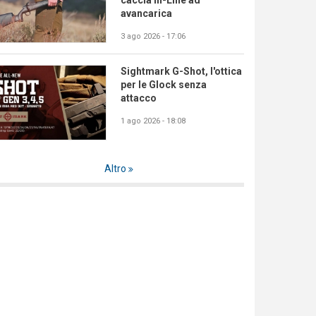
caccia In-Line ad
avancarica
3 ago 2026 - 17:06
Sightmark G-Shot, l'ottica
per le Glock senza
attacco
1 ago 2026 - 18:08
Altro