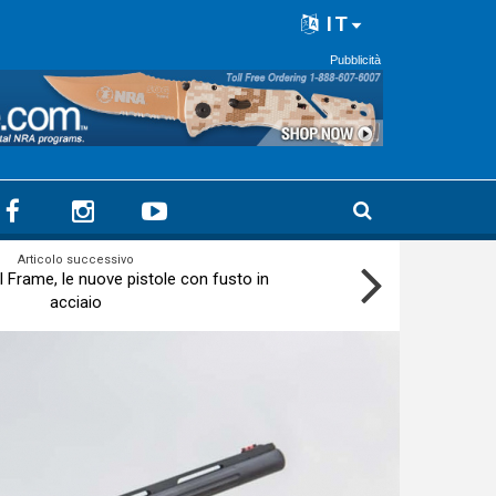
IT
Pubblicità
Articolo successivo
 Frame, le nuove pistole con fusto in
acciaio