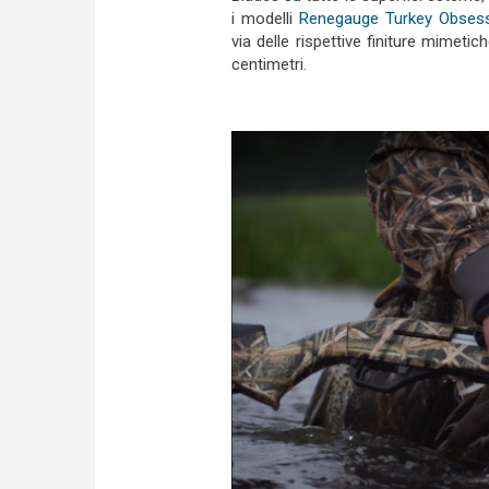
i modelli
Renegauge Turkey Obses
via delle rispettive finiture mimet
centimetri.