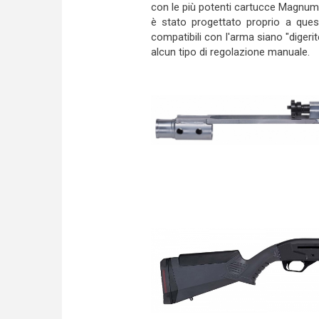
con le più potenti cartucce Magnum, o
è stato progettato proprio a quest
compatibili con l'arma siano "digerit
alcun tipo di regolazione manuale.