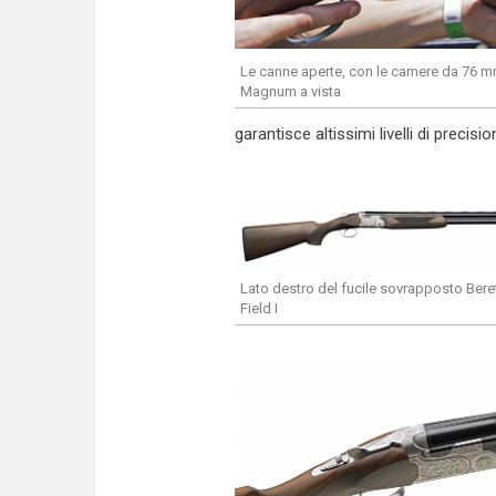
Le canne aperte, con le camere da 76 m
Magnum a vista
garantisce altissimi livelli di precis
Lato destro del fucile sovrapposto Bere
Field I