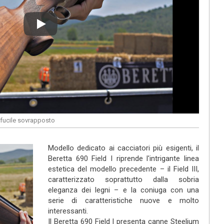
Play
o fucile sovrapposto
Modello dedicato ai cacciatori più esigenti, il
Beretta 690 Field I riprende l'intrigante linea
estetica del modello precedente – il Field III,
caratterizzato soprattutto dalla sobria
eleganza dei legni – e la coniuga con una
serie di caratteristiche nuove e molto
interessanti.
Il Beretta 690 Field I presenta canne Steelium