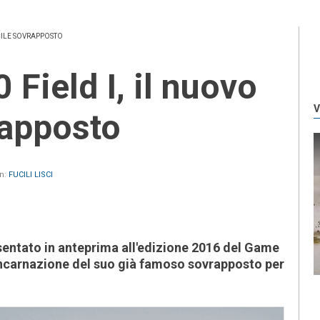
UCILE SOVRAPPOSTO
V
rapposto
in:
FUCILI LISCI
sentato in anteprima all'edizione 2016 del Game
incarnazione del suo già famoso sovrapposto per