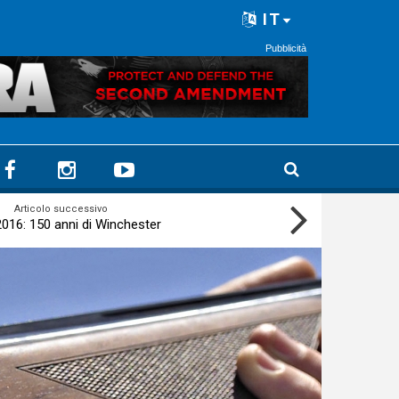
IT
Pubblicità
Articolo successivo
016: 150 anni di Winchester