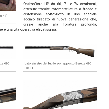
OptimaBore HP da 66, 71 e 76 centimetri,
ottenute tramite rotomartellatura a freddo e
distensione sottovuoto in uno speciale
m / 3”
acciaio trilegato di nuova generazione che,
grazie anche alla foratura profonda,
ione e una vita operativa elevatissima.
tta 690
Lato sinistro del fucile sovrapposto Beretta 690
Field I