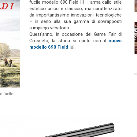
fucile modello 690 Field III – arma dallo stile
estetico unico e classico, ma caratterizzato
da importantissime innovazioni tecnologiche
– in seno alla sua gamma di sovrapposti
a impiego venatorio.
Quest'anno, in occasione del Game Fair di
Grosseto, la storia si ripete con il
nuovo
modello 690 Field I
(link is external)
.
o fucile