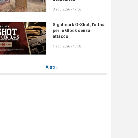
3 ago 2026 - 17:06
Sightmark G-Shot, l'ottica
per le Glock senza
attacco
1 ago 2026 - 18:08
Altro