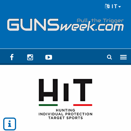
Skip to main content
IT
Language menu