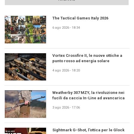
The Tactical Games Italy 2026
6 ago 2026 - 18:34
Vortex Crossfire II, le nuove ottiche a
punto rosso ad energia solare
4 ago 2026 - 18:20
Weatherby 307 MZY, la rivoluzione nei
fucili da caccia In-Line ad avancarica
3 ago 2026 - 17:06
Sightmark G-Shot, l'ottica per le Glock