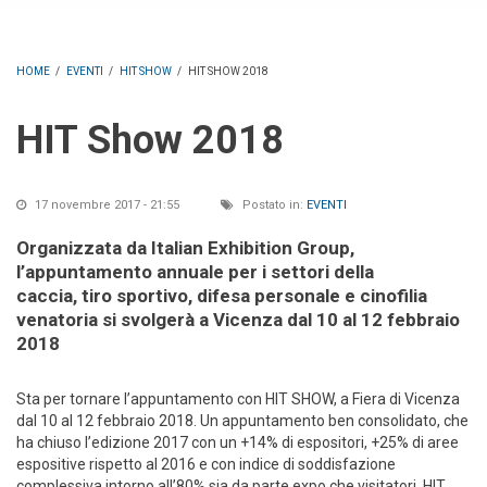
HOME
/
EVENTI
/
HIT SHOW
/
HIT SHOW 2018
HIT Show 2018
17 novembre 2017 - 21:55
Postato in:
EVENTI
Organizzata da Italian Exhibition Group,
l’appuntamento annuale per i settori della
caccia, tiro sportivo, difesa personale e cinofilia
venatoria si svolgerà a Vicenza dal 10 al 12 febbraio
2018
Sta per tornare l’appuntamento con HIT SHOW, a Fiera di Vicenza
dal 10 al 12 febbraio 2018. Un appuntamento ben consolidato, che
ha chiuso l’edizione 2017 con un +14% di espositori, +25% di aree
espositive rispetto al 2016 e con indice di soddisfazione
complessiva intorno all’80% sia da parte expo che visitatori. HIT