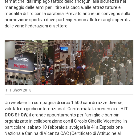
tematiche, dall’impiego tattico dello shotgun, alla sicurezza nel
maneggio delle armi per il tiro e la caccia, alle attrezzature e
modalità di tiro con la carabina. Previsto anche un convegno sulla
promozione sportiva dove parteciperanno atleti e ranghi operativi
delle varie Federazioni di settore.
HIT Show 2018
Un weekend in compagnia di circa 1.500 cani di razze diverse,
valutati da giudici internazionali. Confermata la presenza di
HIT
DOG SHOW
, il grande appuntamento per famiglie e bambini
organizzato in collaborazione con il Circolo Cinofilo Vicentino. In
particolare, sabato 10 febbraio si svolgerà la 41a Esposizione
Nazionale Canina di Vicenza CAC (Certificato di Attitudine al