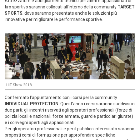
Attrezzature e abbigliamento tecnico per atleti e appassionati di
tiro sportivo saranno collocati all’interno della community
TARGET
SPORTS
, dove saranno presentate anche le soluzioni più
innovative per migliorare le performance sportive.
HIT Show 2018
Confermato l’appuntamento con i corsi per la community
INDIVIDUAL PROTECTION
. Quest’anno i corsi saranno suddivisi in
due parti: gli incontri riservati agli operatori professionali (forze di
polizia locali e nazionali, forze armate, guardie particolari giurate)
e i convegni aperti agli appassionati.
Per gli operatori professionali e per il pubblico interessato saranno
proposti corsi di formazione per approfondire specifiche