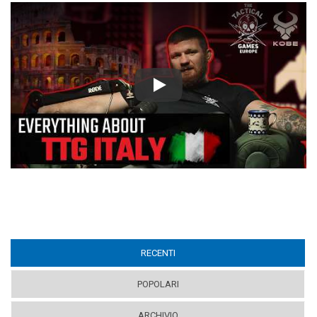
Play
RECENTI
(ACTIVE TAB)
POPOLARI
ARCHIVIO