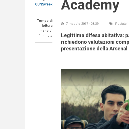
Academy
GUNSweek
Tempo di
7 maggio 2017 - 08:39
Postato i
lettura
meno di
Legittima difesa abitativa: 
1 minuto
richiedono valutazioni comp
presentazione della Arsena