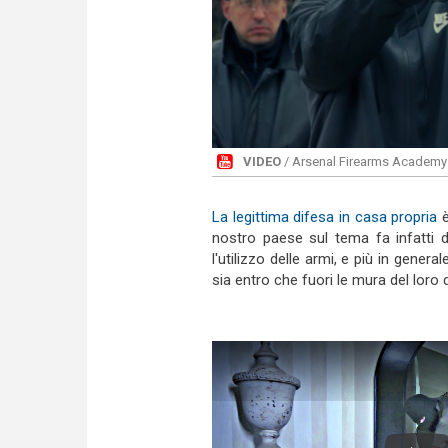
VIDEO
/ Arsenal Firearms Academy 
La legittima difesa in casa propria
è
nostro paese sul tema fa infatti 
l'utilizzo delle armi, e più in genera
sia entro che fuori le mura del loro 