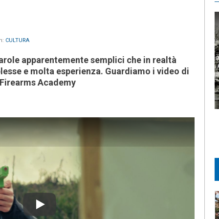
n:
CULTURA
parole apparentemente semplici che in realtà
lesse e molta esperienza. Guardiamo i video di
l Firearms Academy
Play