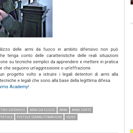
ilizzo delle armi da fuoco in ambito difensivo non può
 tenga conto delle caratteristiche delle reali situazioni
ione su tecniche semplici da apprendere e mettere in pratica
ate che seguono un'aggressione o un'effrazione.
progetto volto a istruire i legali detentori di armi alla
ecniche e legali che sono alla base della legittima difesa.
rearms Academy!
TIRO DIFENSIVO
ARMI DA FUOCO
ARMI
ARMI CORTE
PISTOLE
PISTOLE SEMIAUTOMATICHE
VIDEO