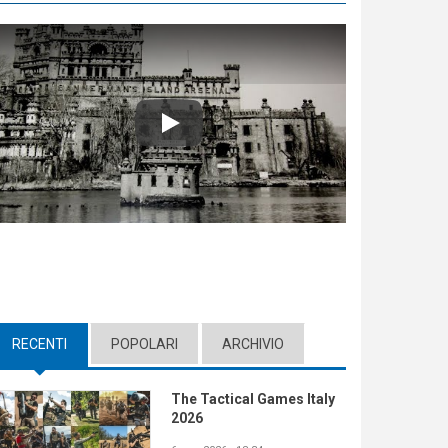
Play
RECENTI
(ACTIVE TAB)
POPOLARI
ARCHIVIO
The Tactical Games Italy
2026