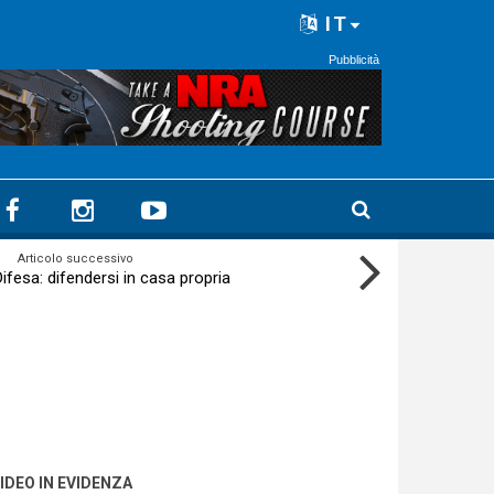
IT
Pubblicità
Articolo successivo
ifesa: difendersi in casa propria
IDEO IN EVIDENZA