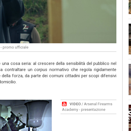
- promo ufficiale
 una cosa seria: al crescere della sensibilità del pubblico nel
da contraltare un
corpus
normativo che regola rigidamente
le della forza, da parte dei comuni cittadini per scopi difensivi
domicilio.
VIDEO
/ Arsenal Firearms
Academy - presentazione