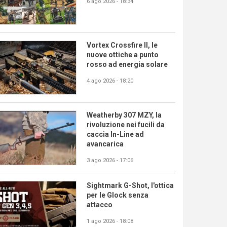
6 ago 2026 - 18:34
Vortex Crossfire II, le
nuove ottiche a punto
rosso ad energia solare
4 ago 2026 - 18:20
Weatherby 307 MZY, la
rivoluzione nei fucili da
caccia In-Line ad
avancarica
3 ago 2026 - 17:06
Sightmark G-Shot, l'ottica
per le Glock senza
attacco
1 ago 2026 - 18:08