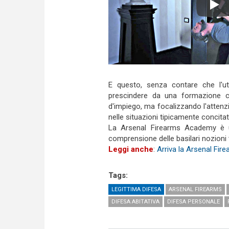
Play
E questo, senza contare che l'ut
prescindere da una formazione che
d'impiego, ma focalizzando l'attenz
nelle situazioni tipicamente concit
La Arsenal Firearms Academy è un 
comprensione delle basilari nozioni t
Leggi anche
:
Arriva la Arsenal Fi
Tags:
LEGITTIMA DIFESA
ARSENAL FIREARMS
DIFESA ABITATIVA
DIFESA PERSONALE