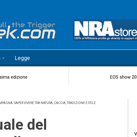
o
Legge
esima edizione
EOS show 2026:
PAGNA. SAPER VIVERE TRA NATURA, CACCIA, TRADIZIONE E STILE
V