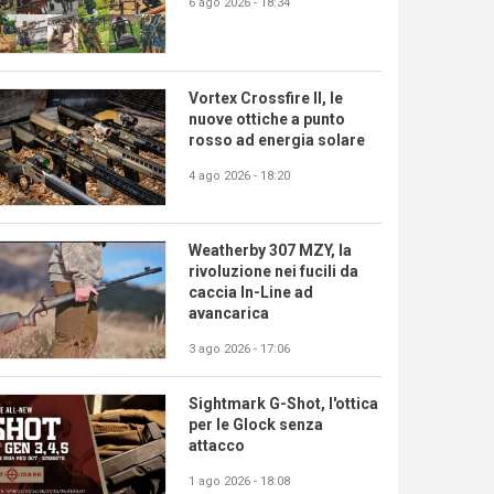
6 ago 2026 - 18:34
Vortex Crossfire II, le
nuove ottiche a punto
rosso ad energia solare
4 ago 2026 - 18:20
Weatherby 307 MZY, la
rivoluzione nei fucili da
caccia In-Line ad
avancarica
3 ago 2026 - 17:06
Sightmark G-Shot, l'ottica
per le Glock senza
attacco
1 ago 2026 - 18:08