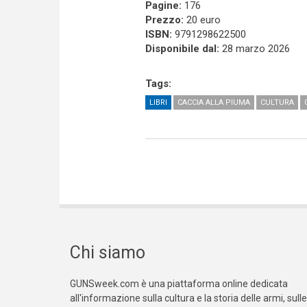
Pagine:
176
Prezzo:
20 euro
ISBN:
9791298622500
Disponibile dal:
28 marzo 2026
Tags:
LIBRI
CACCIA ALLA PIUMA
CULTURA
Chi siamo
GUNSweek.com è una piattaforma online dedicata
all'informazione sulla cultura e la storia delle armi, sulle