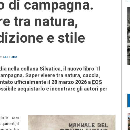
o di campagna.
e tra natura,
dizione e stile
n:
CULTURA
nella collana Silvatica, il nuovo libro "Il
ampagna. Saper vivere tra natura, caccia,
entato ufficialmente il 28 marzo 2026 a
EOS
sibile acquistarlo e incontrare gli autori per
nline con
uirenti, il
apporto tra