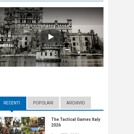
Play
RECENTI
(ACTIVE TAB)
POPOLARI
ARCHIVIO
The Tactical Games Italy
2026