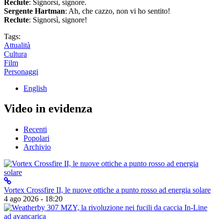
Reclute
: Signorsì, signore.
Sergente Hartman
: Ah, che cazzo, non vi ho sentito!
Reclute
: Signorsì, signore!
Tags:
Attualità
Cultura
Film
Personaggi
English
Video in evidenza
Recenti
Popolari
Archivio
Vortex Crossfire II, le nuove ottiche a punto rosso ad energia solare
4 ago 2026 - 18:20