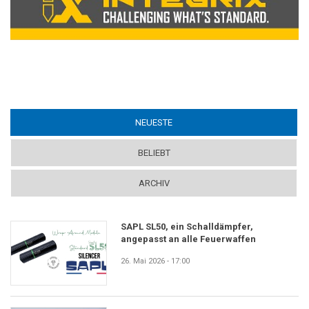
NEUESTE
(ACTIVE TAB)
BELIEBT
ARCHIV
SAPL SL50, ein Schalldämpfer,
angepasst an alle Feuerwaffen
26. Mai 2026 - 17:00