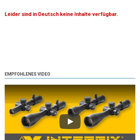
Leider sind in Deutsch keine Inhalte verfügbar.
EMPFOHLENES VIDEO
Play