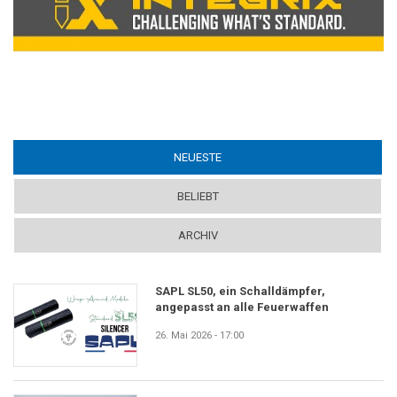
NEUESTE
(ACTIVE TAB)
BELIEBT
ARCHIV
SAPL SL50, ein Schalldämpfer,
angepasst an alle Feuerwaffen
26. Mai 2026 - 17:00