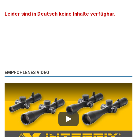
Leider sind in Deutsch keine Inhalte verfügbar.
EMPFOHLENES VIDEO
Play