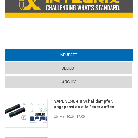
NEUESTE
(ACTIVE TAB)
BELIEBT
ARCHIV
SAPL SL50, ein Schalldämpfer,
angepasst an alle Feuerwaffen
26. Mai 2026 - 17:00