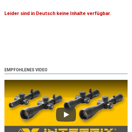
Leider sind in Deutsch keine Inhalte verfügbar.
EMPFOHLENES VIDEO
Play