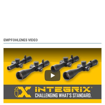
EMPFOHLENES VIDEO
Play