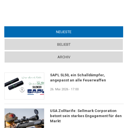
NEUESTE
(ACTIVE TAB)
BELIEBT
ARCHIV
SAPL SL50, ein Schalldämpfer,
angepasst an alle Feuerwaffen
26. Mai 2026 - 17:00
USA Zolltarife: Sellmark Corporation
betont sein starkes Engagement für den
Markt