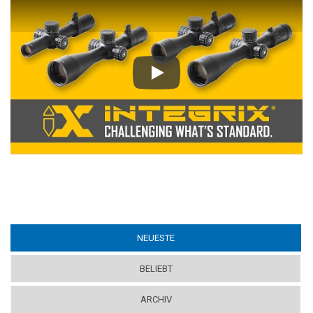
Play
NEUESTE
(ACTIVE TAB)
BELIEBT
ARCHIV