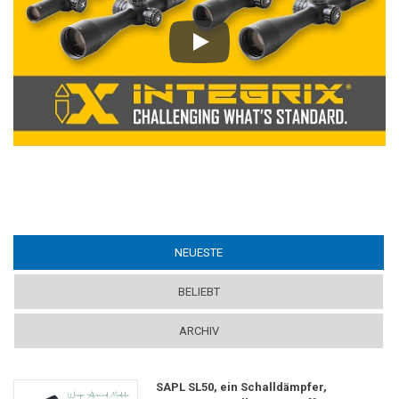
Play
NEUESTE
(ACTIVE TAB)
BELIEBT
ARCHIV
SAPL SL50, ein Schalldämpfer,