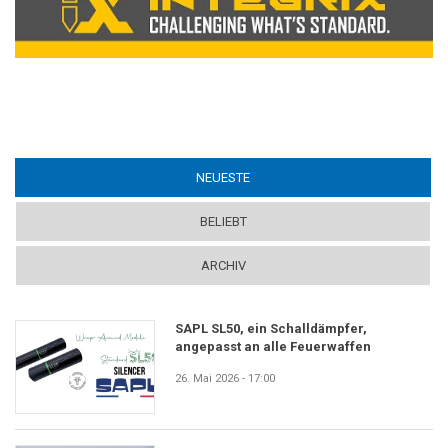
NEUESTE
(ACTIVE TAB)
BELIEBT
ARCHIV
SAPL SL50, ein Schalldämpfer,
angepasst an alle Feuerwaffen
26. Mai 2026 - 17:00