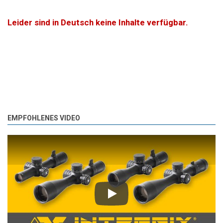
Leider sind in Deutsch keine Inhalte verfügbar.
EMPFOHLENES VIDEO
Play