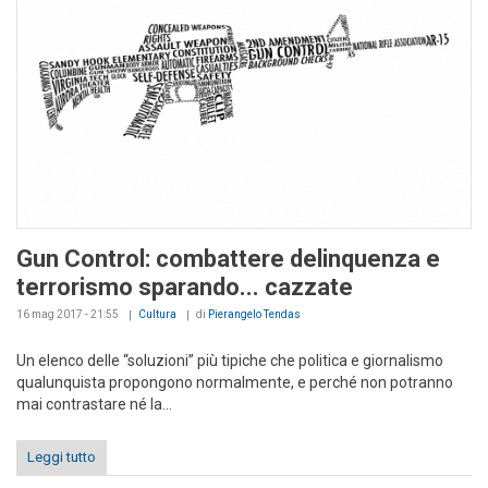
Gun Control: combattere delinquenza e
terrorismo sparando... cazzate
16 mag 2017 - 21:55
Cultura
di
Pierangelo Tendas
Un elenco delle “soluzioni” più tipiche che politica e giornalismo
qualunquista propongono normalmente, e perché non potranno
mai contrastare né la...
Leggi tutto