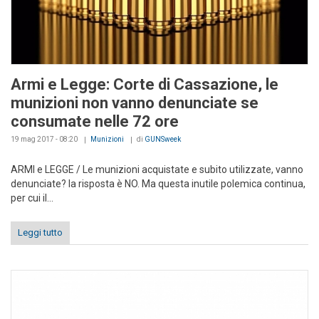
Armi e Legge: Corte di Cassazione, le
munizioni non vanno denunciate se
consumate nelle 72 ore
19 mag 2017 - 08:20
Munizioni
di
GUNSweek
ARMI e LEGGE / Le munizioni acquistate e subito utilizzate, vanno
denunciate? la risposta è NO. Ma questa inutile polemica continua,
per cui il...
Leggi tutto