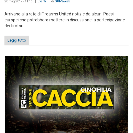
20 mag 2017 - 11:16
Eventi
di
GUNSweek
Arrivano alla rete di Firearms United notizie da alcuni Paesi
europei che potrebbero mettere in discussione la partecipazione
dei tiratori...
Leggi tutto