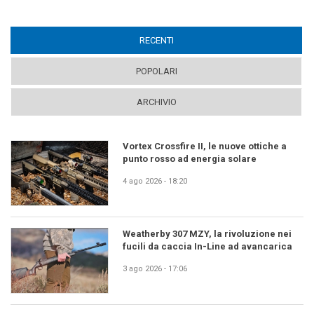
RECENTI
(ACTIVE TAB)
POPOLARI
ARCHIVIO
Vortex Crossfire II, le nuove ottiche a
punto rosso ad energia solare
4 ago 2026 - 18:20
Weatherby 307 MZY, la rivoluzione nei
fucili da caccia In-Line ad avancarica
3 ago 2026 - 17:06