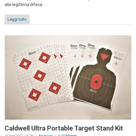
alla legittima difesa
Leggi tutto
Caldwell Ultra Portable Target Stand Kit
15 mag 2017 - 07:28
Accessori
di
GUNSweek