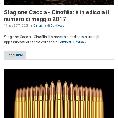
Stagione Caccia - Cinofilia: è in edicola il
numero di maggio 2017
19 mag 2017 - 20:05
Cultura
di
GUNSweek
Stagione Caccia - Cinofilia, il bimestrale dedicato a tutti gli
appassionati di caccia col cane /
Edizioni Lumina
(link is external)
Leggi tutto