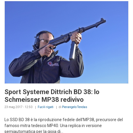
Sport Systeme Dittrich BD 38: lo
Schmeisser MP38 redivivo
23 mag 2017 - 12:50
Fucili rigati
di
Pierangelo Tendas
Lo SSD BD 38 è la riproduzione fedele dell'MP38, precursore del
famoso mitra tedesco MP40. Una replica in versione
semiautomatica per la gioia di...