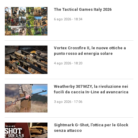
The Tactical Games Italy 2026
6 ago 2026 - 18:34
Vortex Crossfire II, le nuove ottiche a
punto rosso ad energia solare
4 ago 2026 - 18:20
Weatherby 307 MZY, la rivoluzione nei
fucili da caccia In-Line ad avancarica
3 ago 2026 - 17:06
Sightmark G-Shot, l'ottica per le Glock
senza attacco