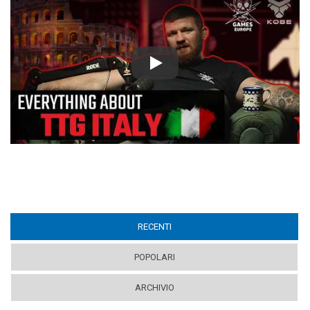
Play
RECENTI
(ACTIVE TAB)
POPOLARI
ARCHIVIO