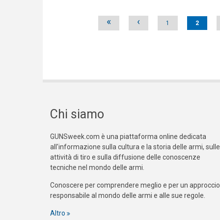
Pages
«
‹
1
2
Chi siamo
GUNSweek.com è una piattaforma online dedicata
all'informazione sulla cultura e la storia delle armi, sulle
attività di tiro e sulla diffusione delle conoscenze
tecniche nel mondo delle armi.
Conoscere per comprendere meglio e per un approccio
responsabile al mondo delle armi e alle sue regole.
Altro