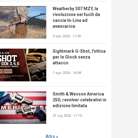
Weatherby 307 MZY, la
rivoluzione nei fucili da
caccia In-Line ad
avancarica
3 ago 2026 - 17:06
Sightmark G-Shot, l'ottica
per le Glock senza
attacco
1 ago 2026 - 18:08
Smith & Wesson America
250, revolver celebrativi in
edizione limitata
31 lug 2026 - 17:10
Altro