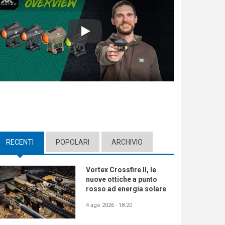
Play
RECENTI
(ACTIVE TAB)
POPOLARI
ARCHIVIO
Vortex Crossfire II, le
nuove ottiche a punto
rosso ad energia solare
4 ago 2026 - 18:20