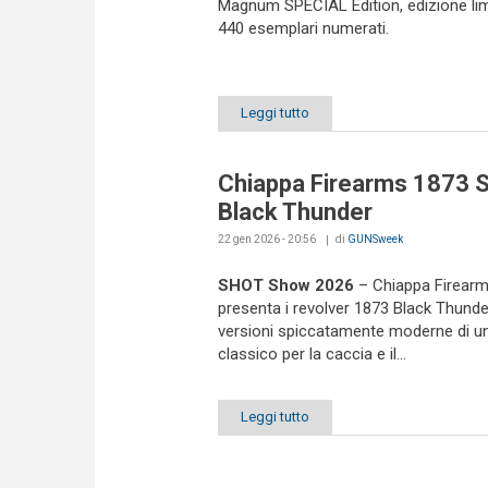
Magnum SPECIAL Edition, edizione lim
440 esemplari numerati.
Leggi tutto
Chiappa Firearms 1873 
Black Thunder
22 gen 2026 - 20:56
di
GUNSweek
SHOT Show 2026
– Chiappa Firear
presenta i revolver 1873 Black Thunde
versioni spiccatamente moderne di u
classico per la caccia e il...
Leggi tutto