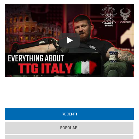
Play
RECENTI
(ACTIVE TAB)
POPOLARI