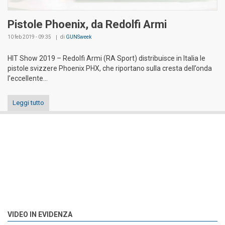
Pistole Phoenix, da Redolfi Armi
10 feb 2019 - 09:35
di
GUNSweek
HIT Show 2019 – Redolfi Armi (RA Sport) distribuisce in Italia le
pistole svizzere Phoenix PHX, che riportano sulla cresta dell’onda
l’eccellente...
Leggi tutto
VIDEO IN EVIDENZA