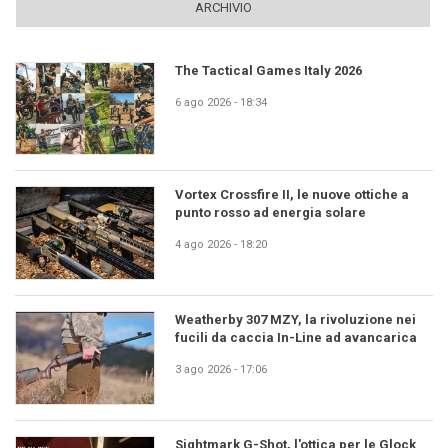
ARCHIVIO
The Tactical Games Italy 2026
6 ago 2026 - 18:34
Vortex Crossfire II, le nuove ottiche a
punto rosso ad energia solare
4 ago 2026 - 18:20
Weatherby 307 MZY, la rivoluzione nei
fucili da caccia In-Line ad avancarica
3 ago 2026 - 17:06
Sightmark G-Shot, l'ottica per le Glock