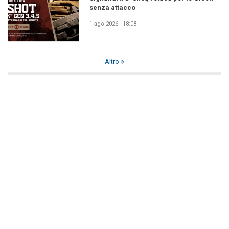
senza attacco
1 ago 2026 - 18:08
Altro