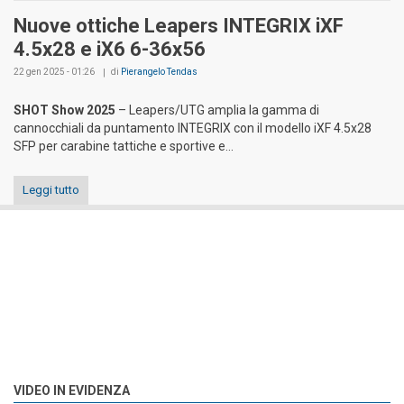
Nuove ottiche Leapers INTEGRIX iXF
4.5x28 e iX6 6-36x56
22 gen 2025 - 01:26
di
Pierangelo Tendas
SHOT Show 2025
– Leapers/UTG amplia la gamma di
cannocchiali da puntamento INTEGRIX con il modello iXF 4.5x28
SFP per carabine tattiche e sportive e...
Leggi tutto
VIDEO IN EVIDENZA