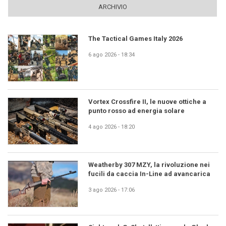
ARCHIVIO
The Tactical Games Italy 2026
6 ago 2026 - 18:34
Vortex Crossfire II, le nuove ottiche a
punto rosso ad energia solare
4 ago 2026 - 18:20
Weatherby 307 MZY, la rivoluzione nei
fucili da caccia In-Line ad avancarica
3 ago 2026 - 17:06