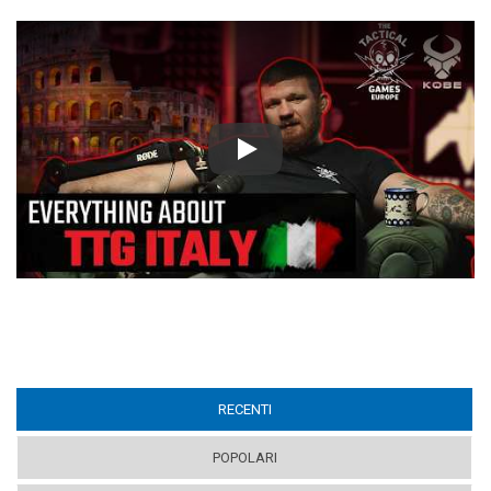
Play
RECENTI
(ACTIVE TAB)
POPOLARI