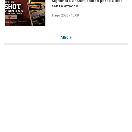
Sightmark G-Shot, l'ottica per le Glock
senza attacco
1 ago 2026 - 18:08
Altro