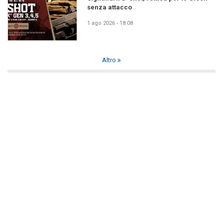
senza attacco
1 ago 2026 - 18:08
Altro