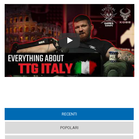
Play
RECENTI
(ACTIVE TAB)
POPOLARI