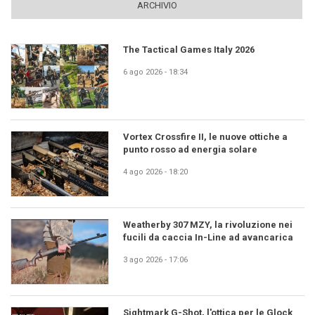
ARCHIVIO
The Tactical Games Italy 2026
6 ago 2026 - 18:34
Vortex Crossfire II, le nuove ottiche a
punto rosso ad energia solare
4 ago 2026 - 18:20
Weatherby 307 MZY, la rivoluzione nei
fucili da caccia In-Line ad avancarica
3 ago 2026 - 17:06
Sightmark G-Shot, l'ottica per le Glock