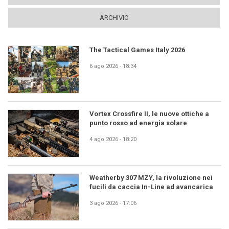
ARCHIVIO
The Tactical Games Italy 2026
6 ago 2026 - 18:34
Vortex Crossfire II, le nuove ottiche a
punto rosso ad energia solare
4 ago 2026 - 18:20
Weatherby 307 MZY, la rivoluzione nei
fucili da caccia In-Line ad avancarica
3 ago 2026 - 17:06