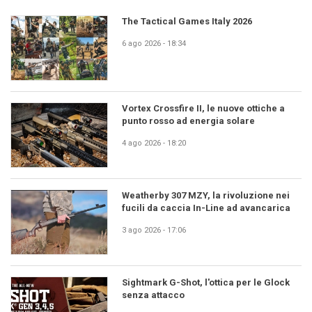
The Tactical Games Italy 2026
6 ago 2026 - 18:34
Vortex Crossfire II, le nuove ottiche a
punto rosso ad energia solare
4 ago 2026 - 18:20
Weatherby 307 MZY, la rivoluzione nei
fucili da caccia In-Line ad avancarica
3 ago 2026 - 17:06
Sightmark G-Shot, l'ottica per le Glock
senza attacco