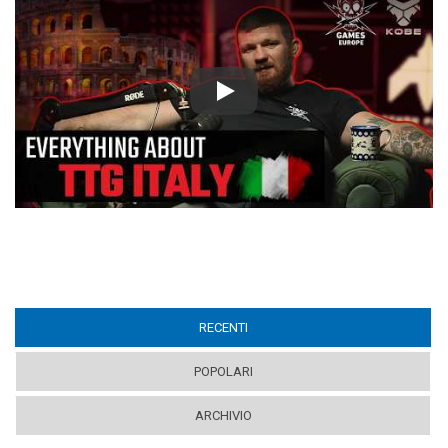
Play
RECENTI
(ACTIVE TAB)
POPOLARI
ARCHIVIO