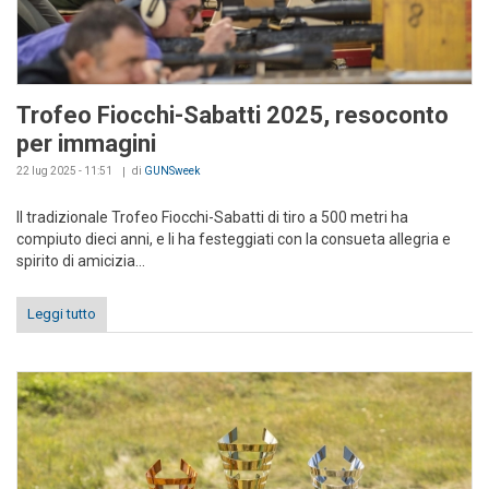
Trofeo Fiocchi-Sabatti 2025, resoconto
per immagini
22 lug 2025 - 11:51
di
GUNSweek
Il tradizionale Trofeo Fiocchi-Sabatti di tiro a 500 metri ha
compiuto dieci anni, e li ha festeggiati con la consueta allegria e
spirito di amicizia...
Leggi tutto