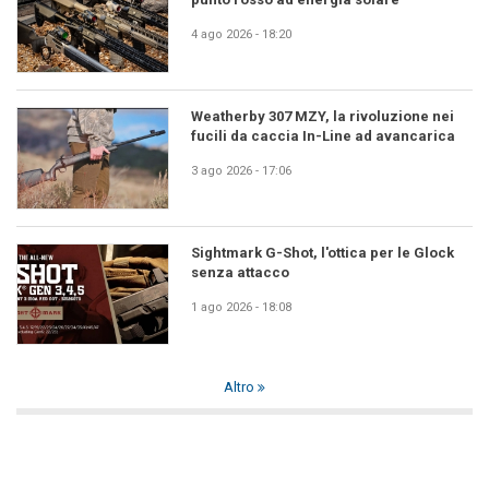
4 ago 2026 - 18:20
Weatherby 307 MZY, la rivoluzione nei
fucili da caccia In-Line ad avancarica
3 ago 2026 - 17:06
Sightmark G-Shot, l'ottica per le Glock
senza attacco
1 ago 2026 - 18:08
Altro