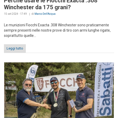
Perché usare le Fiocchi Exacta .308
Winchester da 175 grani?
15 set 2024 - 17:49
di
Marco Dell'Acqua
Le munizioni Fiocchi Exacta .308 Winchester sono praticamente
sempre presenti nelle nostre prove di tiro con armi lunghe rigate,
soprattutto quelle...
Leggi tutto