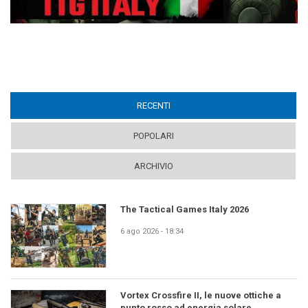
RECENTI
(ACTIVE TAB)
POPOLARI
ARCHIVIO
The Tactical Games Italy 2026
6 ago 2026 - 18:34
Vortex Crossfire II, le nuove ottiche a
punto rosso ad energia solare