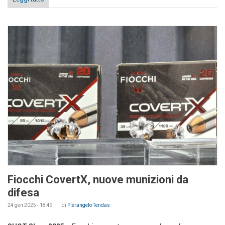
Fiocchi CovertX, nuove munizioni da
difesa
24 gen 2025 - 18:49
di
Pierangelo Tendas