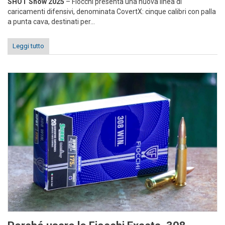
SHOT Show 2025
– Fiocchi presenta una nuova linea di
caricamenti difensivi, denominata CovertX: cinque calibri con palla
a punta cava, destinati per...
Leggi tutto