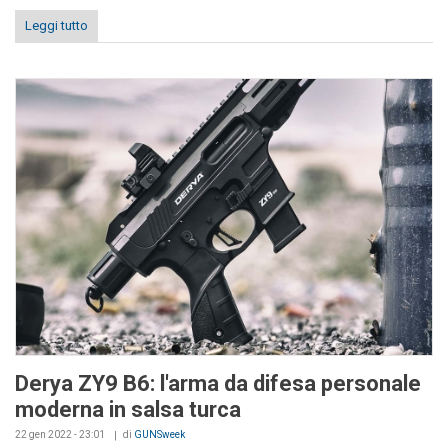
Leggi tutto
Derya ZY9 B6: l'arma da difesa personale
moderna in salsa turca
22 gen 2022 - 23:01
di
GUNSweek