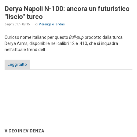
Derya Napoli N-100: ancora un futuristico
"liscio" turco
6 apr 2017 - 09:15
di
Pierangelo Tendas
Curioso nome italiano per questo
Bull-pup
prodotto dalla turca
Derya Arms, disponibile nei calibri 12 e .410, che si inquadra
nell'attuale trend dell...
Leggi tutto
VIDEO IN EVIDENZA