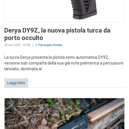
Derya DY9Z, la nuova pistola turca da
porto occulto
24 nov 2025 - 16:18
di
Pierangelo Tendas
La turca Derya presenta la pistola semi-automatica DY9Z,
versione sub-compatta della sua già nota polimerica a percussore
lanciato, destinata al...
Leggi tutto