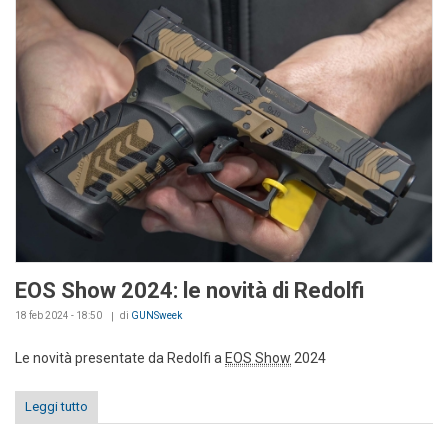
EOS Show 2024: le novità di Redolfi
18 feb 2024 - 18:50
di
GUNSweek
Le novità presentate da Redolfi a
EOS Show
2024
Leggi tutto