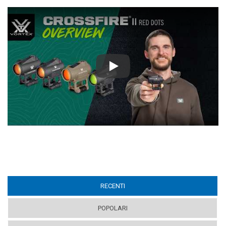
Play
RECENTI
(ACTIVE TAB)
POPOLARI