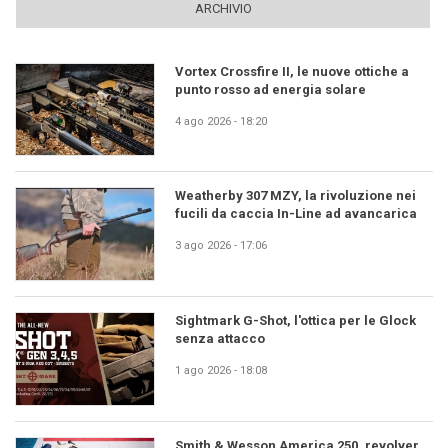
ARCHIVIO
Vortex Crossfire II, le nuove ottiche a
punto rosso ad energia solare
4 ago 2026 - 18:20
Weatherby 307 MZY, la rivoluzione nei
fucili da caccia In-Line ad avancarica
3 ago 2026 - 17:06
Sightmark G-Shot, l'ottica per le Glock
senza attacco
1 ago 2026 - 18:08
Smith & Wesson America 250, revolver