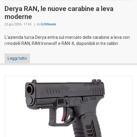
Derya RAN, le nuove carabine a leva
moderne
22 giu 2026 - 17:43
di
GUNSweek
L'azienda turca Derya entra sul mercato delle carabine a leva con
i modelli RAN, RAN Ironwolf e RAN-X, disponibili in tre calibri
Leggi tutto