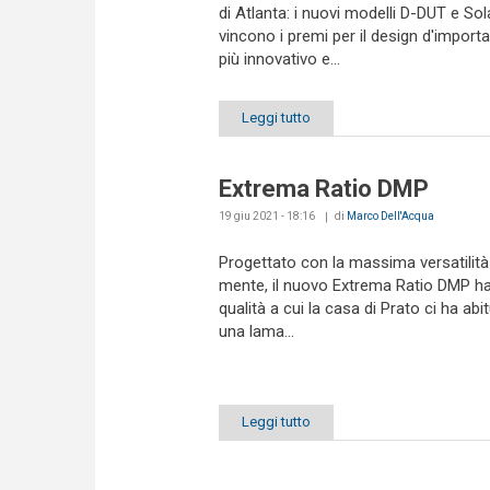
di Atlanta: i nuovi modelli D-DUT e Sol
vincono i premi per il design d'import
più innovativo e...
Leggi tutto
Extrema Ratio DMP
19 giu 2021 - 18:16
di
Marco Dell'Acqua
Progettato con la massima versatilità
mente, il nuovo Extrema Ratio DMP ha 
qualità a cui la casa di Prato ci ha abit
una lama...
Leggi tutto