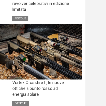
revolver celebrativi in edizione
limitata
PISTOLE
Vortex Crossfire II, le nuove
ottiche a punto rosso ad
energia solare
OTTICHE