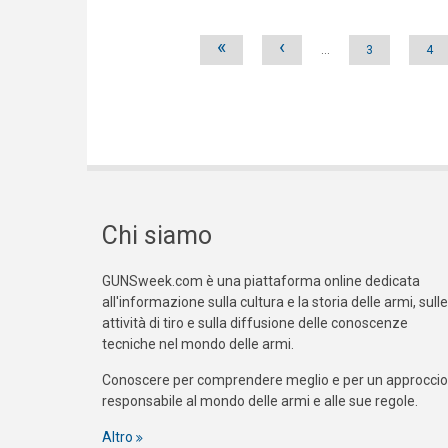
Pages
«
‹
…
3
4
Chi siamo
GUNSweek.com è una piattaforma online dedicata
all'informazione sulla cultura e la storia delle armi, sulle
attività di tiro e sulla diffusione delle conoscenze
tecniche nel mondo delle armi.
Conoscere per comprendere meglio e per un approccio
responsabile al mondo delle armi e alle sue regole.
Altro