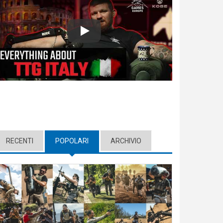
Play
RECENTI
POPOLARI
(ACTIVE TAB)
ARCHIVIO