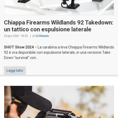
Chiappa Firearms Wildlands 92 Takedown:
un tattico con espulsione laterale
26 gen 2024 - 18:30
di
GUNSweek
SHOT Show 2024
– La carabina a leva Chiappa Firearms Wildlands
92 è ora disponibile con espulsione laterale, in una versione Take
Down "survival" con...
Leggi tutto