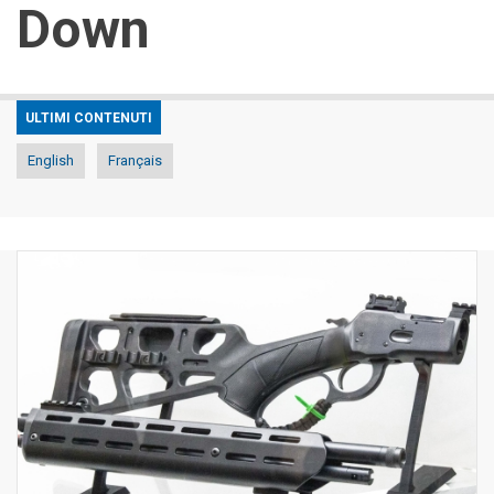
Down
ULTIMI CONTENUTI
English
Français