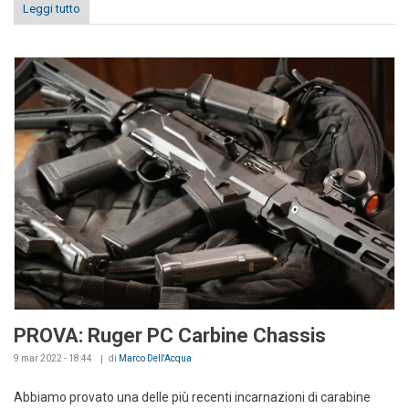
Leggi tutto
PROVA: Ruger PC Carbine Chassis
9 mar 2022 - 18:44
di
Marco Dell'Acqua
Abbiamo provato una delle più recenti incarnazioni di carabine