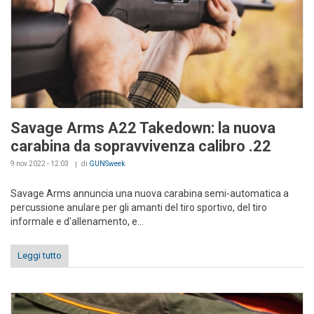
Savage Arms A22 Takedown: la nuova
carabina da sopravvivenza calibro .22
9 nov 2022 - 12:03
di
GUNSweek
Savage Arms annuncia una nuova carabina semi-automatica a
percussione anulare per gli amanti del tiro sportivo, del tiro
informale e d'allenamento, e...
Leggi tutto