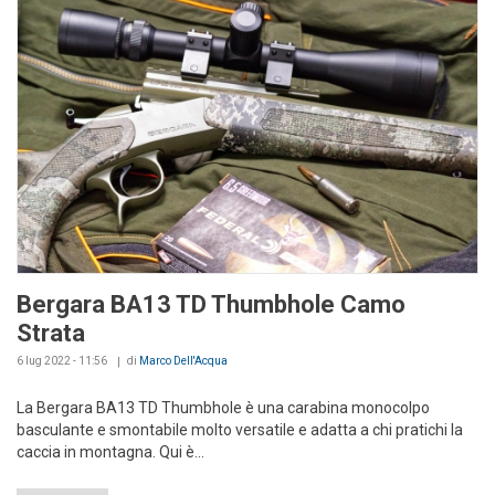
Bergara BA13 TD Thumbhole Camo
Strata
6 lug 2022 - 11:56
di
Marco Dell'Acqua
La Bergara BA13 TD Thumbhole è una carabina monocolpo
basculante e smontabile molto versatile e adatta a chi pratichi la
caccia in montagna. Qui è...