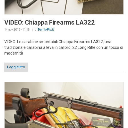
VIDEO: Chiappa Firearms LA322
14 nov 2016 - 11:18
di
Danilo Pitotti
VIDEO: Le carabine smontabili Chiappa Firearms LA322, una
tradizionale carabina a leva in calibro .22 Long Rifle con un tocco di
modernità
Leggi tutto