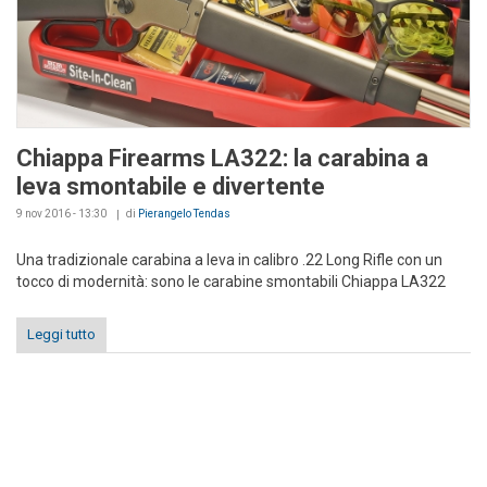
Chiappa Firearms LA322: la carabina a
leva smontabile e divertente
9 nov 2016 - 13:30
di
Pierangelo Tendas
Una tradizionale carabina a leva in calibro .22 Long Rifle con un
tocco di modernità: sono le carabine smontabili Chiappa LA322
Leggi tutto