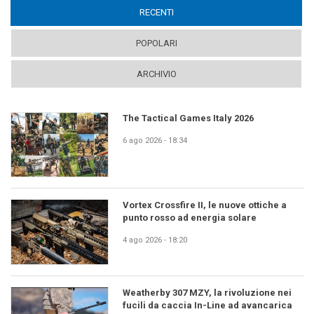
RECENTI
(ACTIVE TAB)
POPOLARI
ARCHIVIO
The Tactical Games Italy 2026
6 ago 2026 - 18:34
Vortex Crossfire II, le nuove ottiche a
punto rosso ad energia solare
4 ago 2026 - 18:20
Weatherby 307 MZY, la rivoluzione nei
fucili da caccia In-Line ad avancarica