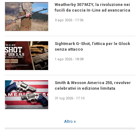
Weatherby 307 MZY, la rivoluzione nei
fucili da caccia In-Line ad avancarica
3 ago 2026 - 17:06
Sightmark G-Shot, l'ottica per le Glock
senza attacco
1 ago 2026 - 18:08
Smith & Wesson America 250, revolver
celebrativi in edizione limitata
31 lug 2026 - 17:10
Altro