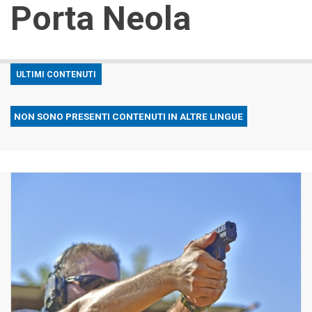
Porta Neola
ULTIMI CONTENUTI
NON SONO PRESENTI CONTENUTI IN ALTRE LINGUE