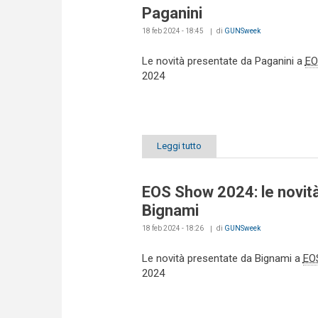
Paganini
18 feb 2024 - 18:45
di
GUNSweek
Le novità presentate da Paganini a
EO
2024
Leggi tutto
EOS Show 2024: le novità
Bignami
18 feb 2024 - 18:26
di
GUNSweek
Le novità presentate da Bignami a
EO
2024