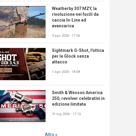
Weatherby 307 MZY, la
rivoluzione nei fucili da
caccia In-Line ad
avancarica
3 ago 2026 - 17:06
Sightmark G-Shot, l'ottica
per le Glock senza
attacco
1 ago 2026 - 18:08
Smith & Wesson America
250, revolver celebrativi in
edizione limitata
31 lug 2026 - 17:10
Altro