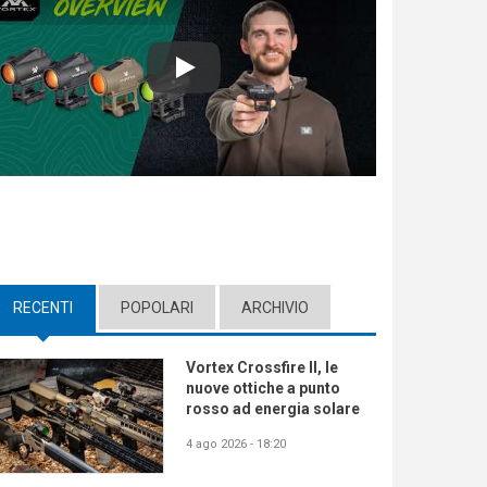
Play
RECENTI
(ACTIVE TAB)
POPOLARI
ARCHIVIO
Vortex Crossfire II, le
nuove ottiche a punto
rosso ad energia solare
4 ago 2026 - 18:20