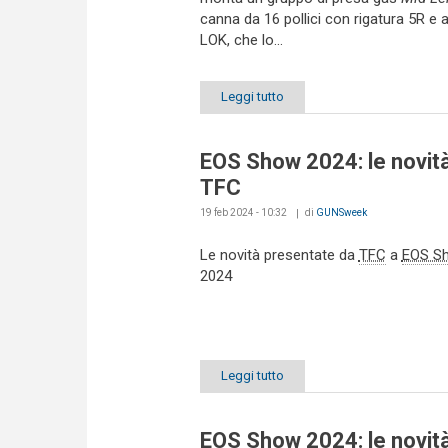
canna da 16 pollici con rigatura 5R e 
LOK, che lo...
Leggi tutto
EOS Show 2024: le novità
TFC
19 feb 2024 - 10:32
di
GUNSweek
Le novità presentate da
TFC
a
EOS S
2024
Leggi tutto
EOS Show 2024: le novità