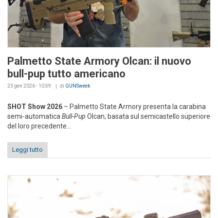
Palmetto State Armory Olcan: il nuovo
bull-pup tutto americano
23 gen 2026 - 10:59
di
GUNSweek
SHOT Show 2026
– Palmetto State Armory presenta la carabina
semi-automatica
Bull-Pup
Olcan, basata sul semicastello superiore
del loro precedente...
Leggi tutto