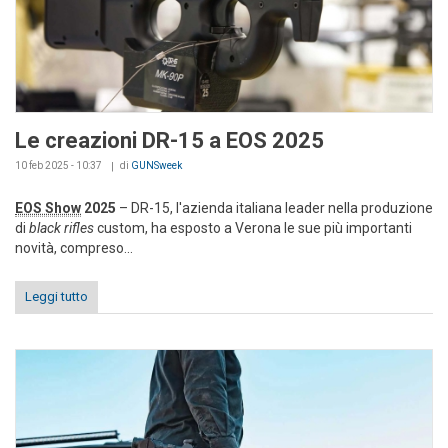
Le creazioni DR-15 a EOS 2025
10 feb 2025 - 10:37
di
GUNSweek
EOS Show
2025
– DR-15, l'azienda italiana leader nella produzione
di
black rifles
custom, ha esposto a Verona le sue più importanti
novità, compreso...
Leggi tutto