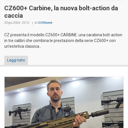
CZ600+ Carbine, la nuova bolt-action da
caccia
30 giu 2026 - 20:12
di
GUNSweek
CZ presenta il modello CZ600+ CARBINE: una carabina bolt-action
in tre calibri che combina le prestazioni della serie CZ600+ con
un'estetica classica...
Leggi tutto