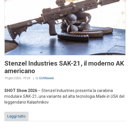
Stenzel Industries SAK-21, il moderno AK
americano
19 gen 2026 - 19:24
di
GUNSweek
SHOT Show 2026
– Stenzel Industries presenta la carabina
modulare SAK-21, una variante ad alta tecnologia
Made in USA
del
leggendario Kalashnikov
Leggi tutto