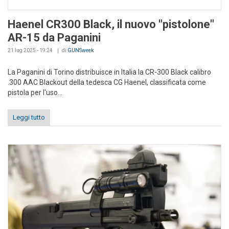
Haenel CR300 Black, il nuovo "pistolone"
AR-15 da Paganini
21 lug 2025 - 19:24
di
GUNSweek
La Paganini di Torino distribuisce in Italia la CR-300 Black calibro
.300 AAC Blackout della tedesca CG Haenel, classificata come
pistola per l'uso...
Leggi tutto