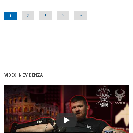
Pages
›
»
1
2
3
VIDEO IN EVIDENZA
Play