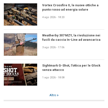
Vortex Crossfire II, le nuove ottiche a
punto rosso ad energia solare
4 ago 2026 - 18:20
Weatherby 307 MZY, la rivoluzione nei
fucili da caccia In-Line ad avancarica
3 ago 2026 - 17:06
Sightmark G-Shot, l'ottica per le Glock
senza attacco
1 ago 2026 - 18:08
Altro