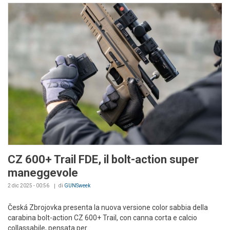
CZ 600+ Trail FDE, il bolt-action super
maneggevole
2 dic 2025 - 00:56
di
GUNSweek
Česká Zbrojovka presenta la nuova versione color sabbia della
carabina bolt-action CZ 600+ Trail, con canna corta e calcio
collassabile, pensata per...