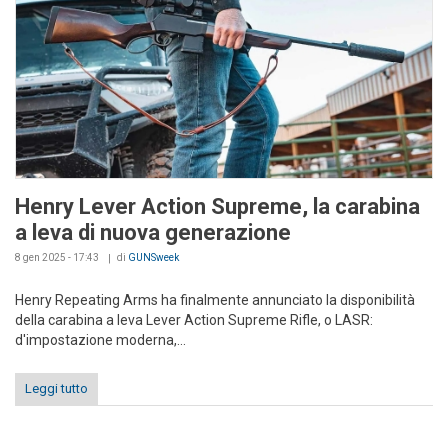
Henry Lever Action Supreme, la carabina
a leva di nuova generazione
8 gen 2025 - 17:43
di
GUNSweek
Henry Repeating Arms ha finalmente annunciato la disponibilità
della carabina a leva Lever Action Supreme Rifle, o LASR:
d'impostazione moderna,...
Leggi tutto