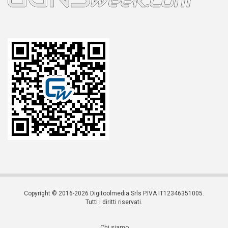
Copyright © 2016-2026 Digitoolmedia Srls P.IVA IT12346351005.
Tutti i diritti riservati.
Chi siamo