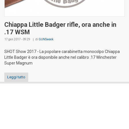
Chiappa Little Badger rifle, ora anche in
.17 WSM
17 gen 2017 - 09:29
di
GUNSweek
SHOT Show 2017 - La popolare carabinetta monocolpo Chiappa
Little Badger è ora disponibile anche nel calibro .17 Winchester
Super Magnum
Leggi tutto