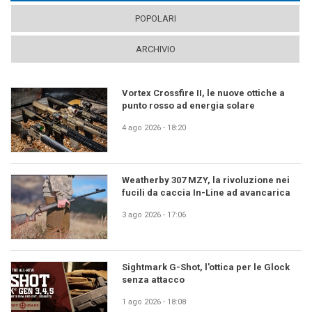
POPOLARI
ARCHIVIO
Vortex Crossfire II, le nuove ottiche a
punto rosso ad energia solare
4 ago 2026 - 18:20
Weatherby 307 MZY, la rivoluzione nei
fucili da caccia In-Line ad avancarica
3 ago 2026 - 17:06
Sightmark G-Shot, l'ottica per le Glock
senza attacco
1 ago 2026 - 18:08