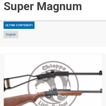
Super Magnum
ULTIMI CONTENUTI
English