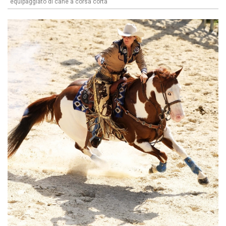
equipaggiato di cane a corsa corta