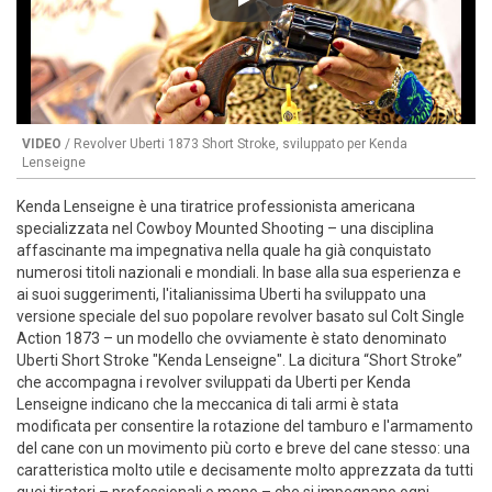
Play
VIDEO
/ Revolver Uberti 1873 Short Stroke, sviluppato per Kenda
Lenseigne
Kenda Lenseigne è una tiratrice professionista americana
specializzata nel Cowboy Mounted Shooting – una disciplina
affascinante ma impegnativa nella quale ha già conquistato
numerosi titoli nazionali e mondiali. In base alla sua esperienza e
ai suoi suggerimenti, l'italianissima Uberti ha sviluppato una
versione speciale del suo popolare revolver basato sul Colt Single
Action 1873 – un modello che ovviamente è stato denominato
Uberti Short Stroke "Kenda Lenseigne". La dicitura “Short Stroke”
che accompagna i revolver sviluppati da Uberti per Kenda
Lenseigne indicano che la meccanica di tali armi è stata
modificata per consentire la rotazione del tamburo e l'armamento
del cane con un movimento più corto e breve del cane stesso: una
caratteristica molto utile e decisamente molto apprezzata da tutti