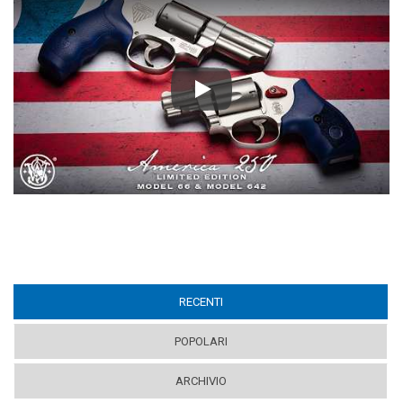
Play
RECENTI
(ACTIVE TAB)
POPOLARI
ARCHIVIO