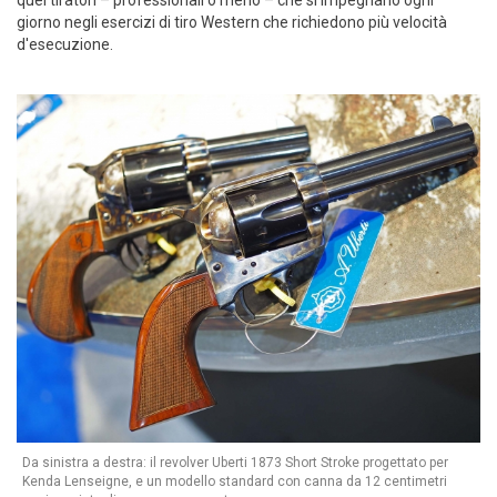
quei tiratori – professionali o meno – che si impegnano ogni
giorno negli esercizi di tiro Western che richiedono più velocità
d'esecuzione.
Da sinistra a destra: il revolver Uberti 1873 Short Stroke progettato per
Kenda Lenseigne, e un modello standard con canna da 12 centimetri