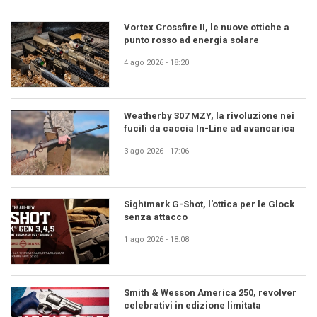
Vortex Crossfire II, le nuove ottiche a
punto rosso ad energia solare
4 ago 2026 - 18:20
Weatherby 307 MZY, la rivoluzione nei
fucili da caccia In-Line ad avancarica
3 ago 2026 - 17:06
Sightmark G-Shot, l'ottica per le Glock
senza attacco
1 ago 2026 - 18:08
Smith & Wesson America 250, revolver
celebrativi in edizione limitata