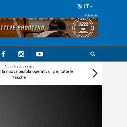
IT
Pubblicità
Articolo successivo
 la nuova pistola operativa... per tutte le
tasche