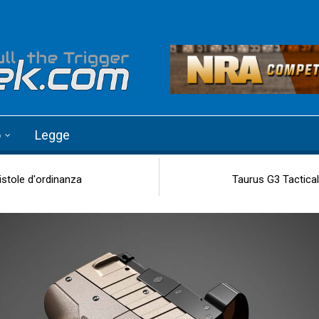
o
Legge
istole d'ordinanza
Taurus G3 Tactical: