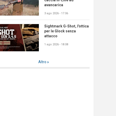
caccia In-Line ad
avancarica
3 ago 2026 - 17:06
Sightmark G-Shot, l'ottica
per le Glock senza
attacco
1 ago 2026 - 18:08
Altro