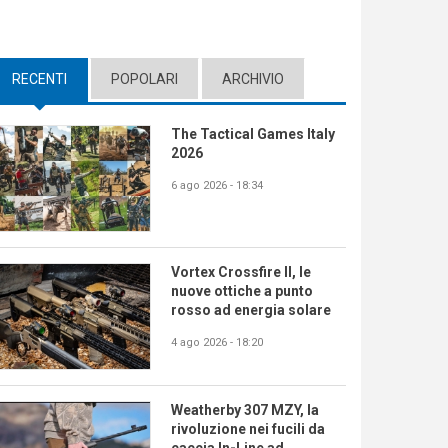
RECENTI
(ACTIVE TAB)
POPOLARI
ARCHIVIO
The Tactical Games Italy
2026
6 ago 2026 - 18:34
Vortex Crossfire II, le
nuove ottiche a punto
rosso ad energia solare
4 ago 2026 - 18:20
Weatherby 307 MZY, la
rivoluzione nei fucili da