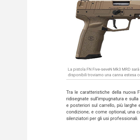
La pistola FN Five-seveN Mk3 MRD sarà di
disponibili troviamo una canna estesa co
Tra le caratteristiche della nuova
ridisegnate sull'impugnatura e sulla
e posteriori sul carrello, più largh
condizione; e come optional, una ca
silenziatori per gli usi professionali.