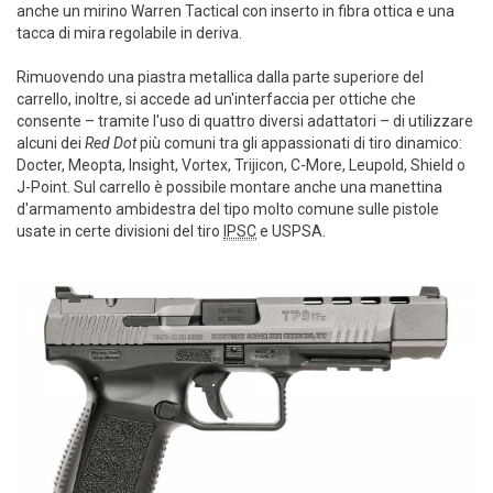
anche un mirino Warren Tactical con inserto in fibra ottica e una
tacca di mira regolabile in deriva.
Rimuovendo una piastra metallica dalla parte superiore del
carrello, inoltre, si accede ad un'interfaccia per ottiche che
consente – tramite l'uso di quattro diversi adattatori – di utilizzare
alcuni dei
Red Dot
più comuni tra gli appassionati di tiro dinamico:
Docter, Meopta, Insight, Vortex, Trijicon, C-More, Leupold, Shield o
J-Point. Sul carrello è possibile montare anche una manettina
d'armamento ambidestra del tipo molto comune sulle pistole
usate in certe divisioni del tiro
IPSC
e USPSA.