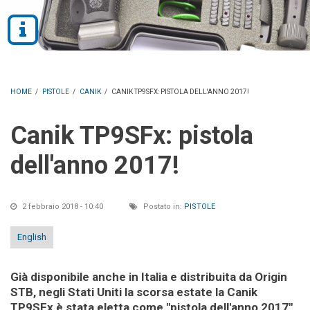
HOME
/
PISTOLE
/
CANIK
/
CANIK TP9SFX: PISTOLA DELL'ANNO 2017!
Canik TP9SFx: pistola
dell'anno 2017!
2 febbraio 2018 - 10:40
Postato in:
PISTOLE
English
Già disponibile anche in Italia e distribuita da Origin
STB, negli Stati Uniti la scorsa estate la Canik
TP9SFx è stata eletta come "pistola dell'anno 2017"