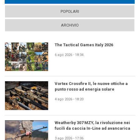
POPOLARI
ARCHIVIO
The Tactical Games Italy 2026
6 ago 2026 - 18:34
Vortex Crossfire II, le nuove ottiche a
punto rosso ad energia solare
4 ago 2026 - 18:20
Weatherby 307 MZY, la rivoluzione nei
fucili da caccia In-Line ad avancarica
3 ago 2026 - 17:06