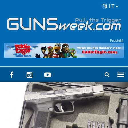
Skip to main content
IT
Language menu
Pubblicità