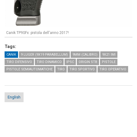
Canik TP9SFx: pistola dell'anno 2017!
Tags:
CANIK
9 LUGER (9X19 PARABELLUM)
9MM (CALIBRO)
9X21 IMI
TIRO DIFENSIVO
TIRO DINAMICO
IPSC
ORIGIN STB
PISTOLE
PISTOLE SEMIAUTOMATICHE
TIRO
TIRO SPORTIVO
TIRO OPERATIVO
English