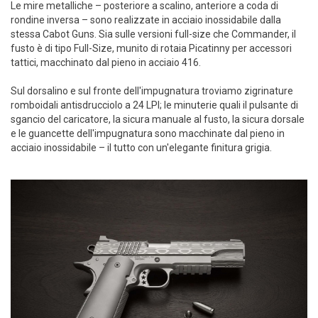
Le mire metalliche – posteriore a scalino, anteriore a coda di
rondine inversa – sono realizzate in acciaio inossidabile dalla
stessa Cabot Guns. Sia sulle versioni full-size che Commander, il
fusto è di tipo Full-Size, munito di rotaia Picatinny per accessori
tattici, macchinato dal pieno in acciaio 416.
Sul dorsalino e sul fronte dell'impugnatura troviamo zigrinature
romboidali antisdrucciolo a 24 LPI; le minuterie quali il pulsante di
sgancio del caricatore, la sicura manuale al fusto, la sicura dorsale
e le guancette dell'impugnatura sono macchinate dal pieno in
acciaio inossidabile – il tutto con un'elegante finitura grigia.