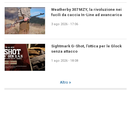
Weatherby 307 MZY, la rivoluzione nei
fucili da caccia In-Line ad avancarica
3 ago 2026 - 17:06
Sightmark G-Shot, l'ottica per le Glock
senza attacco
1 ago 2026 - 18:08
Altro