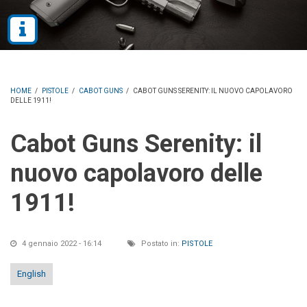
HOME
/
PISTOLE
/
CABOT GUNS
/
CABOT GUNS SERENITY: IL NUOVO CAPOLAVORO
DELLE 1911!
Cabot Guns Serenity: il
nuovo capolavoro delle
1911!
4 gennaio 2022 - 16:14
Postato in:
PISTOLE
English