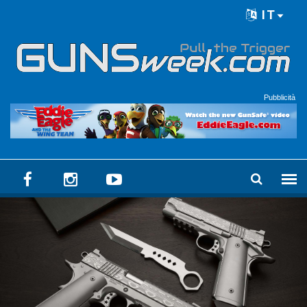
Skip to main content
IT
Language menu
Pubblicità