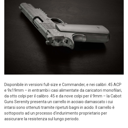
Disponibile in versioni full-size e Commander, e nei calibri .45 ACP
e 9x19mm – in entrambi i casi alimentate da caricatori monofilari,
da otto colpi per il calibro .45 e da nove colpi per il 9mm – la Cabot
Guns Serenity presenta un carrello in acciaio damascato i cui
intarsi sono ottenuti tramite ripetuti bagni in acido. Il carrello è
sottoposto ad un processo d'indurimento proprietario per
assicurare la resistenza sul lungo periodo.