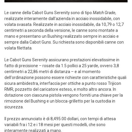
Le canne della Cabot Guns Serenity sono di tipo
Match Grade
,
realizzate interamente dall'azienda in acciaio inossidabile, con
volata svasata. Realizzate in acciaio inossidabile, da 10,79 o 12,7
centimetri a seconda della versione, le canne sono montate a
mano e presentano un Bushing realizzato sempre in acciaio e
sempre dalla Cabot Guns. Su richiesta sono disponibili canne con
volata filettata.
Le Cabot Guns Serenity assicurano prestazioni elevatissime in
fatto di precisione – rosate da 1.5 pollici a 25 yarde, ovvero 3,8
centimetri a 22,86 metri di distanza – e al momento
dell'ordinazione possono essere richieste con caratteristiche quali
sicura ambidestra, interfaccia per ottiche a punto rosso Trijicon
RMR, pozzetto del caricatore esteso, e molto altro ancora. In
dotazione con ciascuna pistola vengono forniti una chiave per la
rimozione del Bushing e un blocca-grilletto per la custodia in
sicurezza.
Il prezzo annunciato è di 8,495.00 dollari, con tempi di attesa
variabili fra i 12 e i 18 mesi per questi modelli, che sono
interamente realizzati a mano.